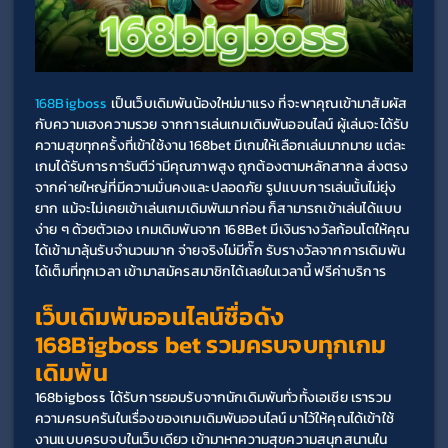
168Bigboss
 เป็นเว็บเดิมพันน้องใหม่มาแรง ที่จะพาคุณเข้ามาสัมผัส
กับความเฮงความรวย จากการเล่นเกมเดิมพันออนไลน์ ผู้เล่นจะได้รับ
ความสุขทุกครั้งที่เข้าใช้งาน 168bet มีเกมให้เลือกเล่นมากมาย แต่ละ
เกมได้รับการการันตีว่ามีคุณภาพสูง ถูกต้องตามหลักสากล ส่งตรง
จากค่ายใหญ่ที่มีความมั่นคงและปลอดภัย รูปแบบการเล่นนั้นไม่ยุ่ง
ยาก แม้จะไม่เคยเข้าเล่นเกมเดิมพันมาก่อน ก็สามารถเข้าเล่นได้แบบ
ง่าย ๆ ด้วยตัวเอง เกมเดิมพันจาก 168Bet มีเงินรางวัลก้อนโตให้คุณ
ได้เข้ามาลุ้นรับจำนวนมาก จ่ายจริงไม่มีกั๊ก รับรางวัลจากการเดิมพัน
ได้เต็มที่ทุกเวลา เข้ามาสมัครสมาชิกได้เลยในเวลานี้ ฟรีค่าบริการ
เว็บเดิมพันออนไลน์ชื่อดัง 
168Bigboss bet รวมครบจบทุกเกม
เดิมพัน
168bigboss ได้รับการยอมรับจากนักเดิมพันทั่วทั้งเอเชีย เรารวม
ความครบครันในเรื่องของเกมเดิมพันออนไลน์ มาไว้ให้คุณได้เข้าใช้
งานแบบครบจบในเว็บเดียว เข้ามาหาความสุขความสนุกสนานใน