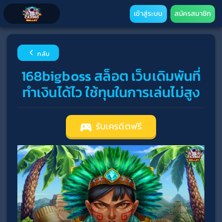
เข้าสู่ระบบ
สมัครสมาชิก
กลับ
168bigboss สล็อต เว็บเดิมพันที่
ทำเงินได้ไว ใช้ทุนในการเล่นไม่สูง
รับเครดิตฟรี