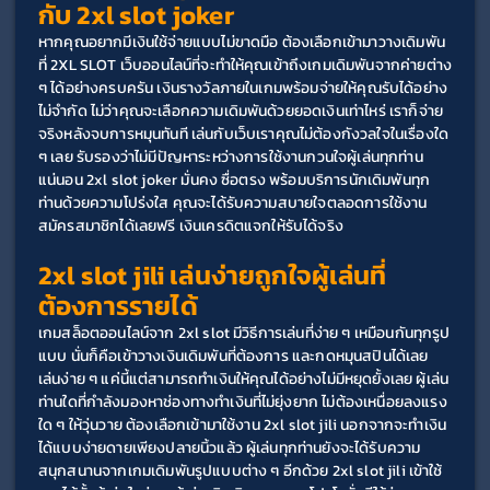
กับ 2xl slot joker
หากคุณอยากมีเงินใช้จ่ายแบบไม่ขาดมือ ต้องเลือกเข้ามาวางเดิมพัน
ที่ 2XL SLOT เว็บออนไลน์ที่จะทำให้คุณเข้าถึงเกมเดิมพันจากค่ายต่าง 
ๆ ได้อย่างครบครัน เงินรางวัลภายในเกมพร้อมจ่ายให้คุณรับได้อย่าง
ไม่จำกัด ไม่ว่าคุณจะเลือกความเดิมพันด้วยยอดเงินเท่าไหร่ เราก็จ่าย
จริงหลังจบการหมุนทันที เล่นกับเว็บเราคุณไม่ต้องกังวลใจในเรื่องใด 
ๆ เลย รับรองว่าไม่มีปัญหาระหว่างการใช้งานกวนใจผู้เล่นทุกท่าน
แน่นอน 2xl slot joker มั่นคง ซื่อตรง พร้อมบริการนักเดิมพันทุก
ท่านด้วยความโปร่งใส คุณจะได้รับความสบายใจตลอดการใช้งาน 
สมัครสมาชิกได้เลยฟรี เงินเครดิตแจกให้รับได้จริง
2xl slot jili เล่นง่ายถูกใจผู้เล่นที่
ต้องการรายได้
เกมสล็อตออนไลน์จาก 2xl slot มีวิธีการเล่นที่ง่าย ๆ เหมือนกันทุกรูป
แบบ นั่นก็คือเข้าวางเงินเดิมพันที่ต้องการ และกดหมุนสปินได้เลย 
เล่นง่าย ๆ แค่นี้แต่สามารถทำเงินให้คุณได้อย่างไม่มีหยุดยั้งเลย ผู้เล่น
ท่านใดที่กำลังมองหาช่องทางทำเงินที่ไม่ยุ่งยาก ไม่ต้องเหนื่อยลงแรง
ใด ๆ ให้วุ่นวาย ต้องเลือกเข้ามาใช้งาน 2xl slot jili นอกจากจะทำเงิน
ได้แบบง่ายดายเพียงปลายนิ้วแล้ว ผู้เล่นทุกท่านยังจะได้รับความ
สนุกสนานจากเกมเดิมพันรูปแบบต่าง ๆ อีกด้วย 2xl slot jili เข้าใช้