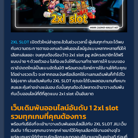
2XL SLOT
 เปิดตัวใหม่ล่าสุดแล้วในช่วงเวลานี้ ผู้เล่นทุกท่านจะได้พบ
กับความตระการตาของเกมเดิมพันออนไลน์รูปแบบหลากหลายที่มีให้
เลือกเล่นเยอะ จนคุณต้องร้องว้าว 2xl slot pg สมัครสมาชิกได้ฟรี
แบบง่าย ๆ ด้วยตัวเอง ไม่ต้องแจ้งให้ทีมงานทำรายการให้ ระบบของ
เราอัปเดตใหม่เป็นแบบอัตโนมัติ พร้อมตอบโจทย์การใช้งานให้กับคุณ
ได้อย่างรวดเร็ว จะฝากถอนเงินหรือเลือกใช้งานเกมเดิมพันก็ทำได้ไว
ไม่ยุ่งยาก เล่นเดิมพันกับ 2XL SLOT คุณจะได้รับผลตอบแทนที่เหมาะ
สมและคุ้มค่าอย่างแน่นอน ดังนั้นคุณต้องไม่พลาดเข้ามาวางเดิมพัน
กับเว็บออนไลน์ที่ดีที่สุดแบบ 2xl slot เป็นอันขาด
เว็บเดิมพันออนไลน์อันดับ 1 2xl slot 
รวมทุกเกมที่คุณต้องการ
พร้อมกันรึยังที่จะเข้ามาวางเดิมพันออนไลน์ไปกับ 2XL SLOT JILI เว็บ
อันดับ 1 ที่รวมทุกเกมจากทุกค่ายมาไว้ให้คุณเลือกใช้งานอย่างจุใจ 
แต่ละเกมเราได้ทำการคัดเลือกและทดลองใช้งานมาเป็นอย่างดี ก่อนที่