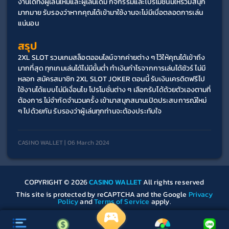
งานได้ทั้งผู้เล่นใหม่และผู้เล่นเดิม กิจกรรมและโปรโมชั่นมีให้ร่วมสนุก
มากมาย รับรองว่าหากคุณได้เข้ามาใช้งานจะไม่มีเบื่อตลอดการเล่น
แน่นอน
สรุป
2XL SLOT รวมเกมสล็อตออนไลน์จากค่ายต่าง ๆ ไว้ให้คุณได้เข้าถึง
มากที่สุด ทุกเกมเล่นได้ไม่มีขั้นต่ำ ทำเงินกำไรจากการเล่นได้ชัวร์ ไม่มี
หลอก สมัครสมาชิก 2XL SLOT JOKER ตอนนี้ รับเงินเครดิตฟรีไป
ใช้งานได้แบบไม่มีเงื่อนไข โปรโมชั่นต่าง ๆ เลือกรับได้ด้วยตัวเองตามที่
ต้องการ ไม่จำกัดจำนวนครั้ง เข้ามาสนุกสนานเปิดประสบการณ์ใหม่ 
ๆ ไปด้วยกัน รับรองว่าผู้เล่นทุกท่านจะต้องประทับใจ
CASINO WALLET | 06 March 2024
COPYRIGHT © 2026
CASINO WALLET
All rights reserved
This site is protected by reCAPTCHA and the Google
Privacy
Policy
and
Terms of Service
apply.