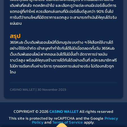
เดิมพันที่สนใจ กดคลิกเข้าไป และเลือกดูว่าแต่ละเกมมีเปอร์เซ็นต์การ
แตกอยู่ที่เท่าไหร่ ควรเลือกเล่นเกมที่มีเปอร์เซ็นต์สูงกว่า 90% ขึ้นไป 
การันตีว่าเกมไหนที่มีอัตราการแตกสูง จะสามารถทำเงินให้คุณได้จริง
แน่นอน
สรุป
365Kub เว็บเดิมพันออนไลน์ที่มีเกมรูปแบบต่าง ๆ ให้เลือกใช้งานได้
อย่างไร้ขีดจำกัด เข้าสนุกทำกำไรกันได้ไม่มีเบื่อตลอดทั้งวัน 365Kub 
เว็บเดิมพันออนไลน์ ฝากถอนเงินได้ไม่มีขั้นต่ำ อัตราการจ่ายเงิน
รางวัลสูง พร้อมให้คุณสร้างรายได้กันได้อย่างเต็มที่ สมัครสมาชิกฟรี 
ไม่มีการเรียกเก็บค่าบริการ ทุกยอดการเล่นจ่ายจริง ไม่ต้องกลัวถูก
โกง
CASINO WALLET | 30 November 2023
COPYRIGHT © 2026
CASINO WALLET
All rights reserved
This site is protected by reCAPTCHA and the Google
Privacy
Policy
and
Terms of Service
apply.