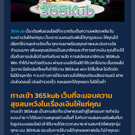
365kub
 เว็บเดิมพันออนไลน์ที่จะมาเติมเต็มความเพลิดเพลิน ใน
ระหว่างวันให้แก่คุณ เว็บเรารวมเกมเดิมพันไว้ทุกรูปแบบ ให้คุณได้
เลือกใช้งานอย่างจัดเต็ม ทุกเกมมาพร้อมคุณภาพและเงินรางวัล
จำนวนมาก เพียงคุณสมัครเป็นสมาชิกและทำการฝากเงิน คุณก็จะได้
เริ่มต้นการเล่นไปด้วยกันกับเราแล้ว การสมัครสมาชิกบน 365Kub 
Win ทำได้ง่ายด้วยตัวเอง ผ่านระบบอัตโนมัติ ใช้เวลาไม่นาน ขั้นตอนไม่
วุ่นวาย มือใหม่แค่ไหนก็เข้าใช้งาน 365kub win ได้ลื่นไหล ไม่ติดขัด 
ไม่มีปัญหาใด ๆ ระหว่างการใช้งานกวนใจให้คุณต้องเสียอารมณ์ ฝาก
เงินในตอนนี้ เงินเข้ารวดเร็ว ถอนออกได้ทุกยอด ไม่มีขั้นต่ำ 
ทางเข้า 365kub เว็บที่จะมอบความ
สุขสมหวังในเรื่องเงินให้แก่คุณ
ทางเข้า 365kub เป็นทางลัดที่จะนำพาคุณเข้าสู่โลกของการทำเงิน
แบบง่าย ๆ ได้รับความสนุกอย่างเต็มที่ ไปกับการเล่นเกมเดิมพันที่มา
ในรูปแบบออนไลน์ เข้าใช้งานได้สะดวกสบาย ผ่านสมาร์ตโฟนทุกรุ่น 
ทุกระบบ 365Kub รองรับการใช้งานได้ทุกแพลตฟอร์ม ไม่ว่าคุณจะ