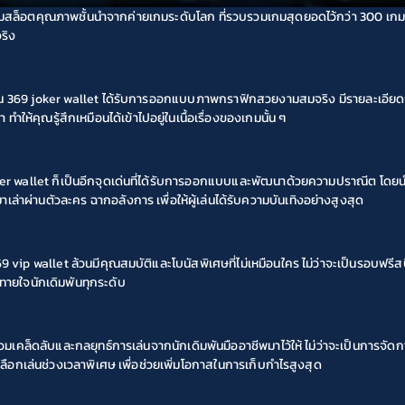
กมสล็อตคุณภาพชั้นนำจากค่ายเกมระดับโลก ที่รวบรวมเกมสุดยอดไว้กว่า 300 เกมใ
ริง
ใน 369 joker wallet ได้รับการออกแบบภาพกราฟิกสวยงามสมจริง มีรายละเอีย
ให้คุณรู้สึกเหมือนได้เข้าไปอยู่ในเนื้อเรื่องของเกมนั้น ๆ
ker wallet ก็เป็นอีกจุดเด่นที่ได้รับการออกแบบและพัฒนาด้วยความปราณีต โด
่าผ่านตัวละคร ฉากอลังการ เพื่อให้ผู้เล่นได้รับความบันเทิงอย่างสูงสุด
vip wallet ล้วนมีคุณสมบัติและโบนัสพิเศษที่ไม่เหมือนใคร ไม่ว่าจะเป็นรอบฟรี
ทายใจนักเดิมพันทุกระดับ
ล็ดลับและกลยุทธ์การเล่นจากนักเดิมพันมืออาชีพมาไว้ให้ ไม่ว่าจะเป็นการจัดการ
ลือกเล่นช่วงเวลาพิเศษ เพื่อช่วยเพิ่มโอกาสในการเก็บกำไรสูงสุด