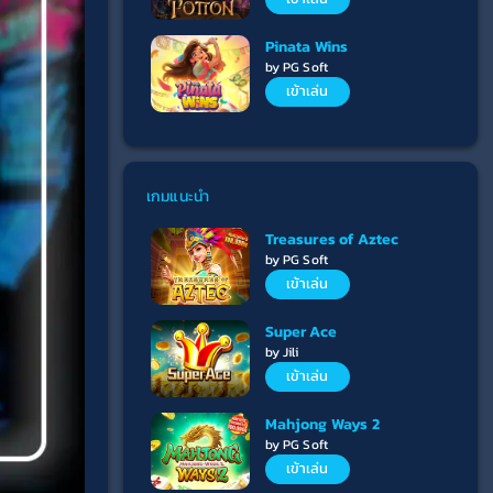
Pinata Wins
by PG Soft
เข้าเล่น
เกมแนะนำ
Treasures of Aztec
by PG Soft
เข้าเล่น
Super Ace
by Jili
เข้าเล่น
Mahjong Ways 2
by PG Soft
เข้าเล่น