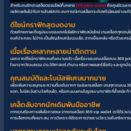
สำหรับคนรักเกมสล็อตออนไลน์ทั้งหลาย 
369 joker wallet
 คือศูนย์รวมเ
เพลิดเพลินไปกับการสัมผัสประสบการณ์เกมสล็อตระดับพรีเมียมอย่างแท้จ
ดีไซน์กราฟิกสุดงดงาม
ด้วยศักยภาพเต็มรูปแบบของเทคโนโลยีกราฟิกสมัยใหม่ เกมสล็อตทุกเกม
องค์ประกอบ ไม่ว่าจะเป็นสัญลักษณ์บนวงล้อ, ฉากเบื้องหลัง หรือตัวละครนำ ทำ
เนื้อเรื่องหลากหลายน่าติดตาม
นอกจากดีไซน์กราฟิกเกมที่งดงามแล้ว เนื้อเรื่องของเกมสล็อตบน 369 jo
ใจมาจากวัฒนธรรม ประวัติศาสตร์ ตำนาน หรือภาพยนตร์ชื่อดัง และถูกนำมาเล
คุณสมบัติและโบนัสพิเศษมากมาย
เพื่อเพิ่มความสนุกและความตื่นเต้นจากการเล่นเกมสล็อต เกมทุกเกมบน 369 
แตก, โบนัสเงินรางวัลก้อนโต, หรือเกมบนเกมในรูปแบบกราฟิกที่ล้ำสมัย ท้า
เคล็ดลับจากนักเดิมพันมืออาชีพ
หากคุณต้องการเพิ่มโอกาสชนะจากเกมสล็อต 369 vip wallet เราได้รวบรวมเค
การเลือกเกมที่เหมาะสม, การวิเคราะห์อัตราการจ่ายรางวัล รวมถึงทริคการเ