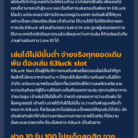
ฟอร์มที่ปรากฏบนหน้าเว็บให้ครบถ้วน จากนั้นกดยืนยัน เพียงแค่นี้
คุณก็สามารถเข้าสู่ระบบ และเริ่มต้นการเล่นเกมเดิมพันจาก 63Luck 
ได้แล้ว แต่ละเกมเรามีการจัดหมวดหมู่ประเภทการเดิมพันไว้ให้คุณ
อย่างเป็นระเบียบเรียบร้อย เข้าถึงง่าย ใช้งานได้ดี ไม่มีติดขัดตลอด
การเล่น 63luck พร้อมอำนวยความสะดวก และดูแลผู้เล่นตลอดการ
ใช้งาน หากติดขัดปัญหาตรงส่วนไหนระหว่างการเล่น ก็ติดต่อแจ้งทีม
งานผ่านช่องทาง Line ID ได้
เล่นได้ไม่มีขั้นต่ำ จ่ายจริงทุกยอดเดิม
พัน ต้องเล่น 63luck slot
63Luck Slot เป็นผู้ให้บริการเกมเดิมพันสล็อตออนไลน์ชั้นนำที่ถูก
ลิขสิทธิ์ มีเกมจากค่ายต่าง ๆ ให้คุณได้เลือกใช้งานกันอย่างไม่มีขีด
จำกัด แต่ละเกมมาพร้อมเนื้อหาที่แปลกใหม่ให้ความเพลิดเพลิน และ
ความบันเทิงแก่ผู้ใช้งานได้อย่างเต็มที่ตลอดการเล่น ทุกเกมอัตราการ
จ่ายเงินสูง เข้าเล่นได้ไม่มีขั้นต่ำ จ่ายจริงทุกยอดการวางเดิมพัน ไม่
ล็อคยูสเซอร์ เข้าสร้างรายได้กันได้ไม่มีอั้น จะวางเดิมพันสูงหรือต่ำ  
เกมจาก 63luck ก็พร้อมแตกโบนัสและแจ็กพอตให้คุณรับได้จริง นัก
เดิมพันท่านใดที่กำลังตามหาช่องทางการหารายได้เสริม ที่มีความ
มั่นคงและปลอดภัย ต้องไม่พลาด 63luck เป็นอันขาด
ฝาก 10 รับ 100 โปรเด็ดสุดฮิต จาก 