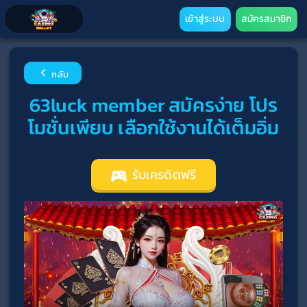
เข้าสู่ระบบ
สมัครสมาชิก
กลับ
63luck member สมัครง่าย โปร
โมชั่นเพียบ เลือกใช้งานได้เต็มอิ่ม
รับเครดิตฟรี