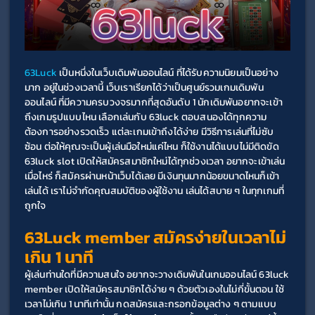
63Luck
 เป็นหนึ่งในเว็บเดิมพันออนไลน์ ที่ได้รับความนิยมเป็นอย่าง
มาก อยู่ในช่วงเวลานี้ เว็บเราเรียกได้ว่าเป็นศูนย์รวมเกมเดิมพัน
ออนไลน์ ที่มีความครบวงจรมากที่สุดอันดับ 1 นักเดิมพันอยากจะเข้า
ถึงเกมรูปแบบไหน เลือกเล่นกับ 63luck ตอบสนองได้ทุกความ
ต้องการอย่างรวดเร็ว แต่ละเกมเข้าถึงได้ง่าย มีวิธีการเล่นที่ไม่ซับ
ซ้อน ต่อให้คุณจะเป็นผู้เล่นมือใหม่แค่ไหน ก็ใช้งานได้แบบไม่มีติดขัด 
63luck slot เปิดให้สมัครสมาชิกใหม่ได้ทุกช่วงเวลา อยากจะเข้าเล่น
เมื่อไหร่ ก็สมัครผ่านหน้าเว็บได้เลย มีเงินทุนมากน้อยขนาดไหนก็เข้า
เล่นได้ เราไม่จำกัดคุณสมบัติของผู้ใช้งาน เล่นได้สบาย ๆ ในทุกเกมที่
ถูกใจ
63Luck member สมัครง่ายในเวลาไม่
เกิน 1 นาที
ผู้เล่นท่านใดที่มีความสนใจ อยากจะวางเดิมพันในเกมออนไลน์ 63luck 
member เปิดให้สมัครสมาชิกได้ง่าย ๆ ด้วยตัวเองในไม่กี่ขั้นตอน ใช้
เวลาไม่เกิน 1 นาทีเท่านั้น กดสมัครและกรอกข้อมูลต่าง ๆ ตามแบบ