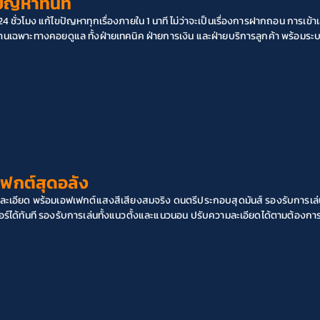
ัญหาทันที
่วโมง แก้ไขปัญหาทุกเรื่องภายใน 1 นาที ไม่ว่าจะเป็นเรื่องการฝากถอน การเข้าเ
มงานเฉพาะทางคอยดูแล ทั้งฝ่ายเทคนิค ฝ่ายการเงิน และฝ่ายบริการลูกค้า พร้อม
เฟกต์สุดอลัง
ละเอียด พร้อมเอฟเฟกต์แสงสีเสียงสมจริง ดนตรีประกอบสุดมันส์ รองรับการเล่น
อร์ได้ทันที รองรับการเล่นทั้งแนวตั้งและแนวนอน ปรับความละเอียดได้ตามต้องกา