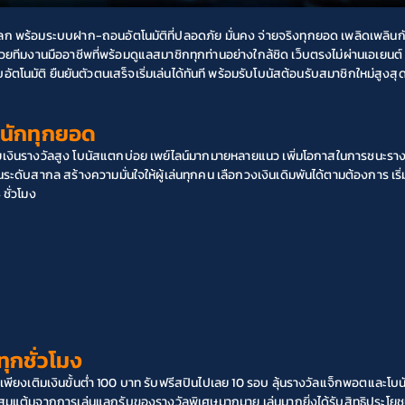
ลก พร้อมระบบฝาก-ถอนอัตโนมัติที่ปลอดภัย มั่นคง จ่ายจริงทุกยอด เพลิดเพลิน
ีมงานมืออาชีพที่พร้อมดูแลสมาชิกทุกท่านอย่างใกล้ชิด เว็บตรงไม่ผ่านเอเยนต์ เชื
อัตโนมัติ ยืนยันตัวตนเสร็จเริ่มเล่นได้ทันที พร้อมรับโบนัสต้อนรับสมาชิกใหม่สูงส
หนักทุกยอด
ายเงินรางวัลสูง โบนัสแตกบ่อย เพย์ไลน์มากมายหลายแนว เพิ่มโอกาสในการชนะราง
บสากล สร้างความมั่นใจให้ผู้เล่นทุกคน เลือกวงเงินเดิมพันได้ตามต้องการ เริ่ม
ชั่วโมง
ุกชั่วโมง
ง เพียงเติมเงินขั้นต่ำ 100 บาท รับฟรีสปินไปเลย 10 รอบ ลุ้นรางวัลแจ็กพอตและโบ
แต้มจากการเล่นแลกรับของรางวัลพิเศษมากมาย เล่นมากยิ่งได้รับสิทธิประโยชน์เพ