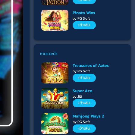
Pinata Wins
by PG Soft
เข้าเล่น
เกมแนะนำ
Treasures of Aztec
by PG Soft
เข้าเล่น
Super Ace
by Jili
เข้าเล่น
Mahjong Ways 2
by PG Soft
เข้าเล่น