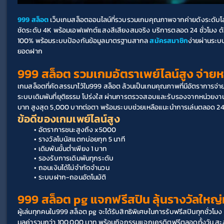
999 สล็อต
 เว็บเกมสล็อตออนไลน์ที่รวบรวมเกมคุณภาพจากค่ายดังระดับโ
ชัดระดับ 4K พร้อมเอฟเฟกต์แสงสีเสียงสมจริง บริการตลอด 24 ชั่วโมง ด้วยท
100% พร้อมระบบป้องกันข้อมูลมาตรฐานสากล 
สมัครสมาชิก
ง่ายผ่านระบบ
ยอดฝาก
999 สล็อต รวมเกมอัตราเพย์ไลน์สูง จ่าย
เกมสล็อตที่คัดสรรมาไว้ใน999 สล็อต ล้วนเป็นเกมคุณภาพที่มีอัตราการจ่
ระบบเดิมพันที่ยุติธรรม โปร่งใส ผ่านการตรวจสอบและรับรองจากหน่วยงานระดั
บาท สูงสุด 5,000 บาทต่อตา พร้อมระบบช่วยเหลือแนะนำการเล่นตลอด 24 
ข้อดีของเกมเพย์ไลน์สูง
อัตราการชนะสูงถึง x5000
รางวัลโบนัสแตกบ่อยทุก 5 นาที
เดิมพันขั้นต่ำเพียง 1 บาท
รองรับการเดิมพันทุกระดับ
ถอนเงินได้ไม่จำกัดจำนวน
ระบบฝาก-ถอนอัตโนมัติ
999 สล็อต pg แจกฟรีสปิน ลุ้นรางวัลใหญ่ท
ผู้เล่นทุกคนใน999 สล็อต pg จะได้รับสิทธิพิเศษในการรับฟรีสปินทุกชั่วโม
มูลค่ารวมกว่า 100,000 บาท พร้อมกิจกรรมแจกเครดิตฟรีตลอดทั้งวัน สะสม