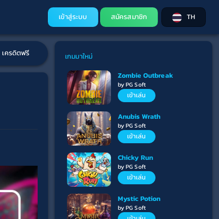
เข้าสู่ระบบ
สมัครสมาชิก
TH
เครดิตฟรี
เกมมาใหม่
Zombie Outbreak
by PG Soft
เข้าเล่น
Anubis Wrath
by PG Soft
เข้าเล่น
Chicky Run
by PG Soft
เข้าเล่น
Mystic Potion
by PG Soft
เข้าเล่น