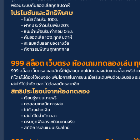
พร้อมระบบคืนยอดเสียทุกสัปดาห์
โปรโมชันและสิทธิพิเศษ
โบนัสต้อนรับ 100%
ฝากประจำวันรับเพิ่ม 20%
แนะนำเพื่อนรับค่าคอม 0.5%
คืนยอดเสีย 10% ทุกสัปดาห์
สะสมแต้มแลกของรางวัล
กิจกรรมพิเศษทุกเทศกาล
999 สล็อต เว็บตรง ห้องเกมทดลองเล่น ท
999 สล็อต เว็บตรง มอบสิทธิ์ให้ผู้เล่นทุกคนได้ทดลองเล่นเกมสล็อตฟรีด้
ที่ โดยไม่ต้องใช้เงินจริง เพิ่มโอกาสในการชนะเมื่อเริ่มเดิมพันด้วยเงินจร
เล่นได้ไม่จำกัดเวลา ไม่ต้องสมัครสมาชิก
สิทธิประโยชน์จากห้องทดลอง
เรียนรู้ระบบเกมฟรี
ทดสอบเทคนิคการเล่น
ไม่ต้องฝากเงิน
เล่นได้ไม่จำกัดเวลา
ครบทุกฟีเจอร์เหมือนเกมจริง
สถิติการเล่นแบบเรียลไทม์