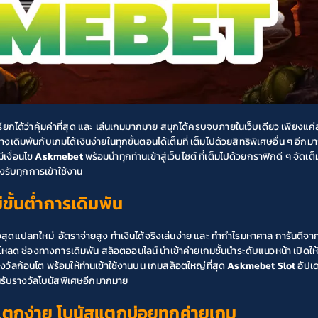
ี่เรียกได้ว่าคุ้มค่าที่สุด และ เล่นเกมมากมาย สนุกได้ครบจบภายในเว็บเดียว เพียงแค
างเดิมพันกับเกมได้เงินง่ายในทุกขั้นตอนได้เต็มที่ เต็มไปด้วยสิทธิพิเศษอื่น ๆ อีกม
เงื่อนไข 
Askmebet 
พร้อมนำทุกท่านเข้าสู่เว็บไซต์ ที่เต็มไปด้วยกราฟิกดี ๆ จัดเต
งรับทุกการเข้าใช้งาน
ีขั้นต่ำการเดิมพัน
สุดแปลกใหม่  อัตราจ่ายสูง ทำเงินได้จริงเล่นง่าย และ ทำกำไรมหาศาล การันตีจากน
หลด ช่องทางการเดิมพัน สล็อตออนไลน์ นำเข้าค่ายเกมชั้นนำระดับแนวหน้า เปิดให
วัลก้อนโต พร้อมให้ท่านเข้าใช้งานบน เกมสล็อตใหญ่ที่สุด 
Askmebet Slot 
อัปเ
ลุ้นรับรางวัลโบนัสพิเศษอีกมากมาย
แตกง่าย โบนัสแตกบ่อยทุกค่ายเกม