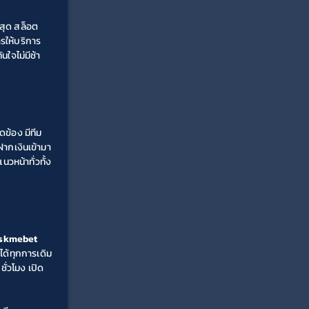
สุด สล็อต
รให้บริการ 
ใจไม่มีช้า 
ัดข้อง มีทีม
ฝากเงินเข้ามา
วหน้าทั่วทั้ง
Askmebet 
จได้ทุกการเดิม
ชั่วโมง เปิด