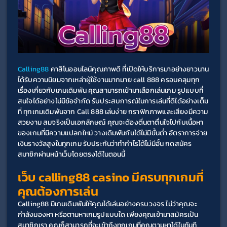
Calling88
 คาสิโนออนไลน์คุณภาพดี ที่เปิดให้บริการมาอย่างยาวนาน 
ได้รับความนิยมจากเหล่าผู้ใช้งานมากมาย call 888 ครอบคลุมทุก
เรื่องเกี่ยวกับเกมเดิมพัน คุณสามารถเข้ามาเลือกเล่นเกม รูปแบบที่
สนใจได้อย่างไม่มีข้อจำกัด รับประสบการณ์ในการเล่นที่ดีได้อย่างเต็ม
ที่ ทุกเกมเดิมพันจาก Call 888 เล่นง่าย กราฟิกภาพและเสียงมีความ
สวยงาม สมจริงเป็นเอกลักษณ์ คุณจะต้องตื่นตาตื่นใจไปกับเนื้อหา
ของเกมที่มีความแปลกใหม่ วางเดิมพันกันได้ไม่มีขั้นต่ำ อัตราการจ่าย
เงินรางวัลสูงในทุกเกม รับประกันว่าทำกำไรได้ไม่มีอั้น กดสมัคร
สมาชิกผ่านหน้าเว็บโดยตรงได้ในตอนนี้
เว็บ calling88 casino มีครบทุกเกมที่
คุณต้องการเล่น
Calling88 มีเกมเดิมพันให้คุณได้เล่นอย่างครบวงจร ไม่ว่าคุณจะ
กำลังมองหา หรือตามหาเกมรูปแบบใด เพียงคุณเข้ามาสมัครเป็น
สมาชิกเรา คุณก็สามารถที่จะเข้าถึงทุกเกมที่คุณตามหาได้ในทันที 