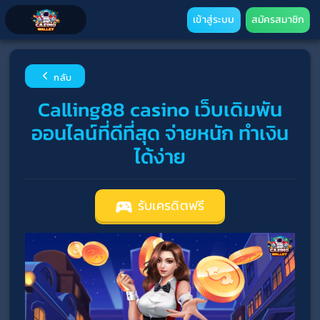
เข้าสู่ระบบ
สมัครสมาชิก
กลับ
Calling88 casino เว็บเดิมพัน
ออนไลน์ที่ดีที่สุด จ่ายหนัก ทำเงิน
ได้ง่าย
รับเครดิตฟรี