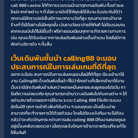
call 888 casino ได้ทำการรวบรวมนำเอาทุกเกมเดิมพัน ทั้งเก่าและ
ใหม่จากค่ายต่าง ๆ ทั่วโลก มาเปิดไว้ให้คุณได้ใช้งาน รับประกันได้ว่า
ทุกเกมมีอัตราเปอร์เซ็นต์การแตกรางวัลที่สูง คุณสามารถเข้ามาส
ร้างกำไรได้อย่างไม่มีหยุดยั้ง เงินรางวัลเราจ่ายให้ทันที ไม่ต้องรอนาน 
ฝากถอนเงินได้ไม่มีขั้นต่ำ ฟรีค่าธรรมเนียมทุกการทำรายการทางการ
เงิน คุณจะได้รับเงินจากการเล่นเดิมพันอย่างเต็มจำนวน โดยไม่มีการ
หักค่าบริการใด ๆ ทั้งสิ้น
เว็บเดิมพันชั้นนำ calling88 จะมอบ
ประสบการณ์ในการเล่นเกมที่ดีที่สุด 
อยากจะมีประสบการณ์ในการเล่นเกมออนไลน์ที่ดีที่สุด ต้องเข้ามาใช้
งาน Calling88 เว็บเดิมพันชั้นนำ ที่ไม่ว่าใครต่างก็เลือกเข้ามาใช้งาน 
เว็บเรามีนักเดิมพันเข้าเล่นกว่าหลายหมื่นหลายแสนยูสเซอร์ต่อวัน กา
รันตีความปลอดภัย คุณสามารถเข้ามาวางเดิมพันไปกับเกมต่าง ๆ ได้
อย่างสบายใจตลอดการใช้งาน ระบบ Calling 888 ให้บริการแบบ
อัตโนมัติ ทุกการเข้าถึงฟังก์ชันต่าง ๆ ของคุณจะเป็นเรื่องง่าย 
สามารถที่จะทำรายการได้ด้วยตัวเอง โดยไม่ต้องแจ้งทีมงาน ไม่ต้อง
กลัวว่าจะเกิดปัญหาระหว่างการเล่น calling 888 มีทีมงานคอยดูแล
อยู่เบื้องหลังตลอดเวลา เมื่อคุณแจ้งปัญหาเข้ามาเราพร้อมที่จะแก้ไข
ให้ในทันที