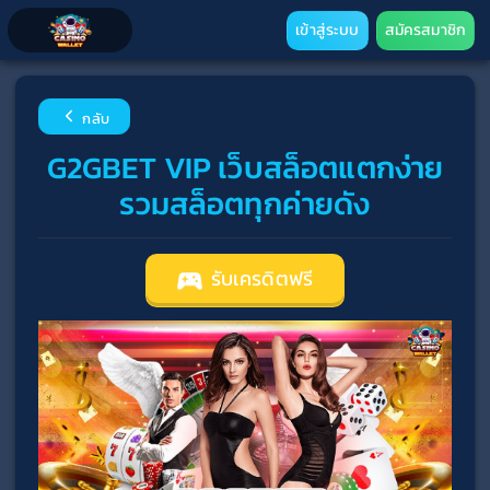
เข้าสู่ระบบ
สมัครสมาชิก
กลับ
G2GBET VIP เว็บสล็อตแตกง่าย
รวมสล็อตทุกค่ายดัง
รับเครดิตฟรี