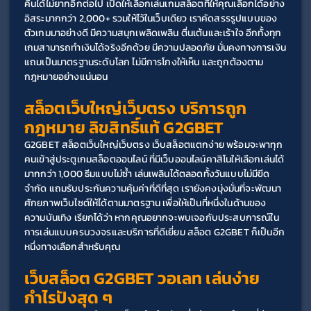
คืนได้ไม่ยากอีกต่อไป เปิดให้เลือกเล่นเกมสล็อตที่ให้คุณเลือกได้อย่าง
อิสระมากกว่า 2,000+ รวมให้ไว้ในเว็บเดียว เราคัดสรรรูปแบบของ
ตัวเกมมาอย่างดี มีความสนุกเพลิดเพลิน ตื่นเต้นและเร้าใจ อีกทั้งทุก
เกมสามารถทำเงินได้จริงอีกด้วย มีความปลอดภัย มั่นคงทางการเงิน 
แถมเป็นมาตรฐานระดับโลก ไม่มีการโกงให้เห็น และถูกต้องตาม
กฎหมายอย่างแน่นอน
สล็อตเว็บใหญ่เว็บตรง บริการถูก
กฎหมาย ลิขสิทธิ์แท้ G2GBET
G2GBET สล็อตเว็บใหญ่เว็บตรง เว็บสล็อตแตกง่าย พร้อมจะพาทุก
คนเข้าสู่ประตูเกมสล็อตออนไลน์ ที่มีเว็บออนไลน์คาสิโนให้เลือกเล่นได้
มากกว่า 1,000 ธีมแบบไม่ซ้ำ เล่นเพลินได้ตลอดทั้งวันแบบไม่มีขีด
จำกัด แถมรับประกันความคุ้มค่าที่ดีที่สุด เรายังคงมุ่งมั่นที่จะพัฒนา
ศักยภาพเว็บไซต์ให้ได้ตามมาตรฐาน เพื่อให้เป็นที่หนึ่งในด้านของ
ความบันเทิง เรียกได้ว่า หากคุณอยากจะพบเจอกับประสบการณ์ใน
การเล่นแบบครบวงจรและบริการที่ดีเยี่ยม สล็อต G2GBET ก็เป็นอีก
หนึ่งทางเลือกสำหรับคุณ
เว็บสล็อต G2GBET วอเลท เล่นง่าย 
กำไรปังสุด ๆ