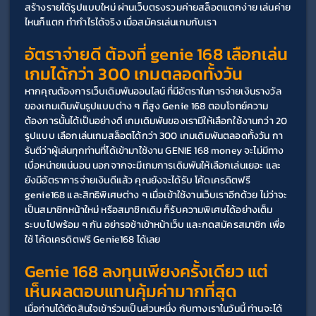
สร้างรายได้รูปแบบใหม่ ผ่านเว็บตรงรวมค่ายสล็อตแตกง่าย เล่นค่าย
ไหนก็แตก ทำกำไรได้จริง เมื่อสมัครเล่นเกมกับเรา
อัตราจ่ายดี ต้องที่ genie 168 เลือกเล่น
เกมได้กว่า 300 เกมตลอดทั้งวัน
หากคุณต้องการเว็บเดิมพันออนไลน์ ที่มีอัตราในการจ่ายเงินรางวัล 
ของเกมเดิมพันรูปแบบต่าง ๆ ที่สูง Genie 168 ตอบโจทย์ความ
ต้องการนั้นได้เป็นอย่างดี เกมเดิมพันของเรามีให้เลือกใช้งานกว่า 20 
รูปแบบ เลือกเล่นเกมสล็อตได้กว่า 300 เกมเดิมพันตลอดทั้งวัน กา
รันตีว่าผู้เล่นทุกท่านที่ได้เข้ามาใช้งาน GENIE 168 money จะไม่มีทาง
เบื่อหน่ายแน่นอน นอกจากจะมีเกมการเดิมพันให้เลือกเล่นเยอะ และ
ยังมีอัตราการจ่ายเงินดีแล้ว คุณยังจะได้รับ โค้ดเครดิตฟรี 
genie168 และสิทธิพิเศษต่าง ๆ เมื่อเข้าใช้งานเว็บเราอีกด้วย ไม่ว่าจะ
เป็นสมาชิกหน้าใหม่ หรือสมาชิกเดิม ก็รับความพิเศษได้อย่างเต็ม
ระบบไปพร้อม ๆ กัน อย่ารอช้าเข้าหน้าเว็บ และกดสมัครสมาชิก เพื่อ
ใช้ โค้ดเครดิตฟรี Genie168 ได้เลย
Genie 168 ลงทุนเพียงครั้งเดียว แต่
เห็นผลตอบแทนคุ้มค่ามากที่สุด
เมื่อท่านได้ตัดสินใจเข้าร่วมเป็นส่วนหนึ่ง กับทางเราในวันนี้ ท่านจะได้