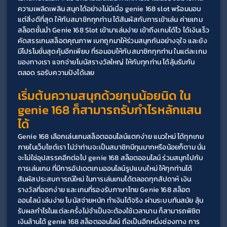
ความเพลิดเพลิน สนุกได้อย่างไม่มีเบื่อ genie 168 slot พร้อมมอบ
แต่สิ่งดีที่สุด ให้กับสมาชิกทุกท่าน ได้สัมผัสกับการเข้าเล่น ค่ายเกม
สล็อตชั้นนำ Genie 168 Slot เข้ามาเล่นง่าย เข้าถึงเกมได้ไว ได้เงินเร็ว 
คัดสรรเกมสล็อตคุณภาพ เบทถูกมาให้ร่วมสนุกกันอย่างจุใจ และยัง
มีโปรโมชั่นสุดคุ้มอีกเพียบ ที่รอมอบให้กับสมาชิกทุกท่าน ในแต่ละเกม
ของทางเรา แจกจ่ายโบนัสรางวัลใหญ่ ให้กับทุกท่าน ได้ลุ้นรับกัน
ตลอด รอรับความปังได้เลย 
เริ่มต้นความสนุกด้วยทุนน้อยนิด ใน 
genie 168 ก็สามารถรับกำไรหลักแสน
ได้
Genie 168 เลือกเล่นเกมสล็อตออนไลน์แตกง่าย แนวใหม่ ได้ทุกเกม
ภายในเว็บไซต์เรา ไม่ว่าท่านจะเป็นสมาชิกมีทุนมากหรือน้อยก็ตาม นั่น
จะไม่ใช่อุปสรรคอีกต่อไป genie 168 สล็อตออนไลน์ ร่วมสนุกไปกับ
การเล่นเกม ที่มีการอัปเดตเกมออนไลน์รูปแบบใหม่ ให้ทุกท่านได้
สัมผัสประสบการณ์ใหม่ ในการเล่นเกมได้ตลอดทุกสัปดาห์ เงิน
รางวัลที่ออกง่าย และเกมที่รองรับภาษาไทย Genie 168 สล็อต
ออนไลน์ เล่นง่าย โบนัสจ่ายหนัก ทำเงินได้จริง ผ่านระบบทันสมัย ลุ้น
รับผลกำไรในแต่ละครั้งไม่จำเป็นจะต้องใช้เวลานาน ก็สามารถพิชิต
เงินล้านได้ genie 168 สล็อตออนไลน์ ถือเป็นอีกหนึ่งช่องทาง การ