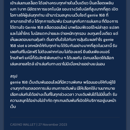
เข้าเล่นเกมสล็อต ได้อย่างครบทุกค่ายในเว็บเดียว ปั่นสล็อตเพลิน 
เบท 1 บาท มีอัตราการแจกโบนัส ของรางวัลโบนัสที่สูงมากที่สุด เปิด
โอกาสให้ผู้เล่นทุกท่าน เข้ามาร่วมสนุกบนเว็บไซต์ genie 168 ที่
สามารถเข้าถึง ได้ทุกการเดิมพัน ร่วมสนุกกับการเล่นเกม ที่ต้องการ
ได้ตามใจ Genie 168 สล็อตออนไลน์ มาพร้อมฟีเจอร์ใหม่ล่าสุด แปลก
และไม่ซ้ำใคร โบนัสแตกง่ายและจ่ายหนักทุกรอบ ลงทุนครั้งเดียว แต่
เห็นผลตอบแทนคุ้มค่า ตื่นตาตื่นใจไปกับการลุ้นรับผลกำไร genie 
168 slot แจกหนักให้กับทุกท่าน ได้รับกันอย่างมากที่สุดในเวลานี้ รับ
เลยทันทีโบนัสฟรี ไม่ต้องฝากก่อน ไม่ต้องแชร์ ยืนยันเพียงเบอร์
โทรศัพท์ แค่นี้ก็รับสิทธิพิเศษต่าง ๆ ได้เลยกับ มีเกมสล็อตให้เลือก
เล่นหลายสไตล์ เข้าเล่นกับทางเราไม่มีเบื่อหน่ายอย่างแน่นอน
สรุป
genie 168 เว็บเดิมพันออนไลน์ที่มีความพิเศษ พร้อมมอบให้กับผู้ใช้
งานทุกท่านตลอดการเล่น เกมการเดิมพัน มีให้เลือกใช้งานมากมาย
เลือกเล่นกันได้อย่างเต็มที่ในทุกช่วงเวลา วางเดิมพันได้ไม่มีขั้นต่ำ รับ
ความสนุกได้อย่างไม่จำกัด ทุกเกมเดิมพันที่เปิดให้บริการอยู่บนหน้า
เว็บ
CASINO WALLET | 27 November 2023