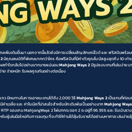
ิเศษเพิ่มเติมขึ้นมา นอกจากนี้แล้วยังมีการเปลี่ยนสัญลักษณ์ไวด์ และ ฟรีสปินพร้อมตั
2 
มีคุณสมบัติที่พิเศษมากกว่าใคร คือฟรีสปินที่มีค่าตัวคูณโบนัสสูงสุดถึง 10 เท่
รับผลกำไรกลับไปอย่างมากมายแน่นอน 
Mahjong Ways 2 
มีรูปแบบเกมที่เล่นง่าย 
ง่าย จ่ายหนัก รับผลคูณกันอย่างต่อเนื่อง
 5 แถว มีหนทางในการเอาชนะเกมได้ถึง 2,000 วิธี 
Mahjong Ways 2 
เป็นเกมที่ค่อน
ีค่าเฉลี่ย และ ค่าโบนัสที่น่าสนใจสำหรับนักเดิมพันเป็นอย่างมาก 
Mahjong Ways
ลี่ย RTP ของเกม MahjongWays 2 ไพ่นกกระจอก 2 จะอยู่ที่ 96.95% และ รับเงินราง
ับผู้เล่นมือใหม่กับการลงทุน ที่จะทำให้ท่านได้ลุ้นรับรายได้อย่างมหาศาล เล่นง่าย