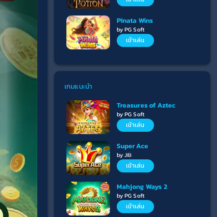
Pinata Wins
by PG Soft
เข้าเล่น
เกมแนะนำ
Treasures of Aztec
by PG Soft
เข้าเล่น
Super Ace
by Jili
เข้าเล่น
Mahjong Ways 2
by PG Soft
เข้าเล่น