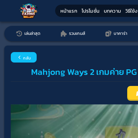
หน้าแรก
โปรโมชั่น
บทความ
วิธีใช้
เล่นล่าสุด
รวมเกมส์
บาคาร่า
กลับ
Mahjong Ways 2 เกมค่าย PG 