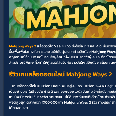
Mahjong Ways 2
สล็อตวิดีโอ 5 รีล 4 แถว ซึ่งในรีล 2, 3 และ 4 จะมีแถวพ
ขึ้นเพื่อเพิ่มโอกาสในการเอาชนะให้กับผู้เล่นทุกท่านอีกด้วย 
Mahjong Ways 
สัญลักษณ์ทั้งหมด แต่ไม่รวมสัญลักษณ์พิเศษรับรองว่าผู้เล่น จะต้องได้
สัญลักษณ์พิเศษ ที่จะทำให้ผู้เล่นได้ลุ้นรับกับรางวัลใหญ่อีกด้วย สล็อตแตก
รีวิวเกมสล็อตออนไลน์
Mahjong Ways 2 
เกมสล็อตวิดีโอในแบบรีลที่ 1 และ 5 จะมีอยู่ 4 แถว และรีลที่ 2-4 จะมีอยู่
เป็นอย่างมากในปัจจุบัน กำไรดี แตกออกบ่อย โบนัสจัดเต็ม อีกทั้งตัวเกมยังม
เกมนี้จะมีการรับเงินรางวัลมากมายแบบไม่สิ้นสุดกันเลยทีเดียว โดย ค่าเฉ
พอตสูงสุดได้มากกว่า X100,000 เท่า 
Mahjong Ways 2 รีวิว 
ทางเลือกสำหร
ได้ตลอดเวลา