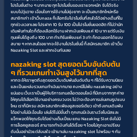
โปรโมชั่นต่าง ๆ มากมาย ทุกโปรโมชั่นของเราแจกหนัก รับได้จริง
แบบไม่วุ่นวาย เงื่อนไขการใช้งานไม่ยุ่งยาก จะเป็นสมาชิกใหม่หรือ
สมาชิกเก่า เข้าเว็บnaza ก็เลือกรับโปรโมชั่นที่สนใจได้อย่างเต็มที่ใน
ทุกช่วงเวลาเลย โปรฝาก 10 รับ 100 เป็นโปรโมชั่นยอดฮิต ที่ไม่ว่านัก
เดิมพันท่านใดก็ต้องเลือกใช้งาน ฝากเงินเพียงแค่ 10 บาท แต่รับเงิน
ทุนเพิ่มได้สูงถึง 100 บาท ทำเทิร์นเพียงแค่ 3 เท่า ก็ถอนออกได้แบบ
สบาย ๆ หากสนใจอยากจะใช้งานโปรโมชั่นนี้ ก็สมัครสมาชิก เข้าเว็บ 
Nazaking Slot 
และฝากเงินกันเลย
nazaking slot สุดยอดเว็บอันดับต้น 
ๆ ที่รวมเกมทำเงินสูงไว้มากที่สุด
หากจะให้เราพูดถึงสุดยอดเว็บเดิมพันอันดับต้น ๆ ที่ได้รับความนิยม 
และเป็นแหล่งรวมเกมทำเงินมากมาย คงหนีไม่พ้น nazaking อย่าง
แน่นอน เว็บเราเป็นผู้ให้บริการเกมสล็อตออนไลน์ ที่มีเกมจากทุกค่าย
ให้คุณได้เลือกใช้งานอย่างครบวงจร ไม่ว่าจะต้องการเล่นเกมรูปแบบ
ไหน เราก็มีครบ สมัครสมาชิกเพียงยูสเซอร์เดียว เข้าถึงเกมเดิมพัน
ได้อย่างไม่มีเงื่อนไข เล่นได้ไม่มีขั้นต่ำ ทุกเกมมีเงินรางวัลโบนัสและ
แจ็กพอตให้คุณรับได้อย่างเต็มเปี่ยม แถม Nazaking Slot ยังไม่มี
การล็อคยูสเซอร์ สามารถทำเงินกันได้เรื่อย ๆ โดยไม่ถูกเอาเปรียบ 
ดังนั้นอย่ามัวแต่ลังเลใจ เข้ามาเล่น nazaking slot ไปพร้อม ๆ กัน 