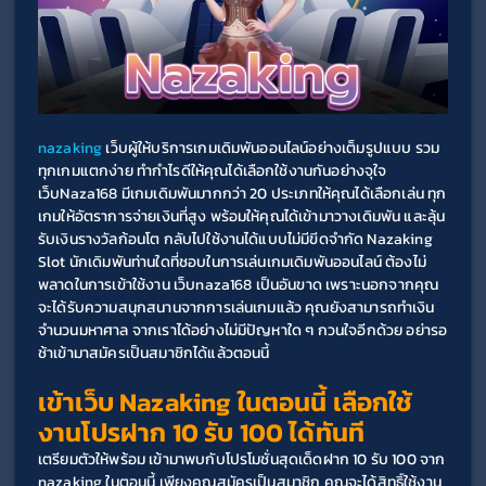
nazaking
 เว็บผู้ให้บริการเกมเดิมพันออนไลน์อย่างเต็มรูปแบบ รวม
ทุกเกมแตกง่าย ทำกำไรดีให้คุณได้เลือกใช้งานกันอย่างจุใจ 
เว็บNaza168 มีเกมเดิมพันมากกว่า 20 ประเภทให้คุณได้เลือกเล่น ทุก
เกมให้อัตราการจ่ายเงินที่สูง พร้อมให้คุณได้เข้ามาวางเดิมพัน และลุ้น
รับเงินรางวัลก้อนโต กลับไปใช้งานได้แบบไม่มีขีดจำกัด 
Nazaking 
Slot 
นักเดิมพันท่านใดที่ชอบในการเล่นเกมเดิมพันออนไลน์ ต้องไม่
พลาดในการเข้าใช้งาน เว็บnaza168 เป็นอันขาด เพราะนอกจากคุณ
จะได้รับความสนุกสนานจากการเล่นเกมแล้ว คุณยังสามารถทำเงิน
จำนวนมหาศาล จากเราได้อย่างไม่มีปัญหาใด ๆ กวนใจอีกด้วย อย่ารอ
ช้าเข้ามาสมัครเป็นสมาชิกได้แล้วตอนนี้
เข้าเว็บ Nazaking ในตอนนี้ เลือกใช้
งานโปรฝาก 10 รับ 100 ได้ทันที
เตรียมตัวให้พร้อม เข้ามาพบกับโปรโมชั่นสุดเด็ดฝาก 10 รับ 100 จาก 
nazaking ในตอนนี้ เพียงคุณสมัครเป็นสมาชิก คุณจะได้สิทธิ์ใช้งาน