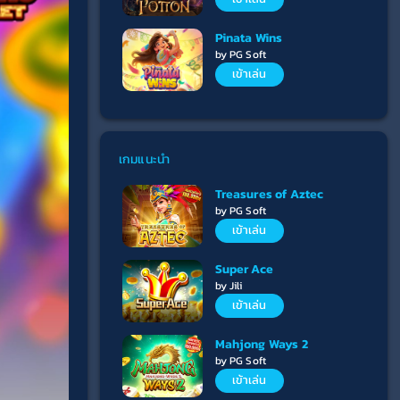
Pinata Wins
by PG Soft
เข้าเล่น
เกมแนะนำ
Treasures of Aztec
by PG Soft
เข้าเล่น
Super Ace
by Jili
เข้าเล่น
Mahjong Ways 2
by PG Soft
เข้าเล่น