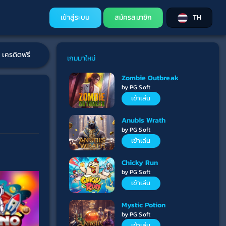
เข้าสู่ระบบ
สมัครสมาชิก
TH
เครดิตฟรี
เกมมาใหม่
Zombie Outbreak
by PG Soft
เข้าเล่น
Anubis Wrath
by PG Soft
เข้าเล่น
Chicky Run
by PG Soft
เข้าเล่น
Mystic Potion
by PG Soft
เข้าเล่น