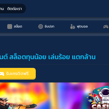
งาน
ติดต่อเรา
สล็อต
ยิงปลา
ฟุตบอล
่นต์ สล็อตทุนน้อย เล่นร้อย แตกล้าน
รับเครดิตฟรี