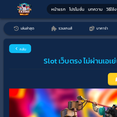
หน้าแรก
โปรโมชั่น
บทความ
วิธีใช้
เล่นล่าสุด
รวมเกมส์
บาคาร่า
กลับ
Slot เว็บตรง ไม่ผ่านเอเย