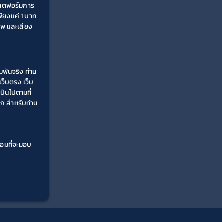
แพลตฟอร์มการ
ียงแค่ 1 บาท 
าพ และเสียง 
มพันจริง ท่าน
เว็บตรง เว็บ
ป็นไปตามที่
มาก สำหรับท่าน
อมที่จะมอบ 