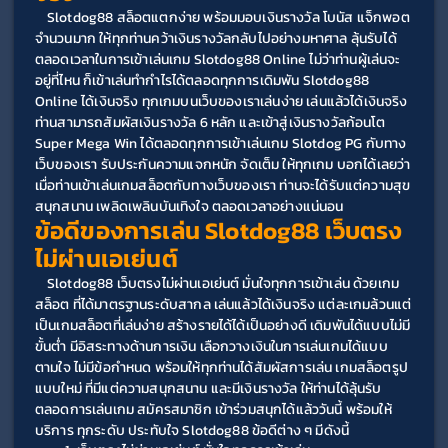
	Slotdog88 สล็อตแตกง่าย พร้อมมอบเงินรางวัล โบนัส แจ็กพอต 
จำนวนมาก ให้ทุกท่านคว้าเงินรางวัลกลับไปอย่างมหาศาล ลุ้นรับได้
ตลอดเวลาในการเข้าเล่นเกม Slotdog88 Online ไม่ว่าท่านผู้เล่นจะ
อยู่ที่ไหน ก็เข้าเล่นทำกำไรได้ตลอดทุกการเดิมพัน Slotdog88 
Online ได้เงินจริง ทุกเกมบนเว็บของเราเล่นง่าย เล่นแล้วได้เงินจริง 
ท่านสามารถสัมผัสเงินรางวัล 6 หลัก และเข้าสู่เงินรางวัลก้อนโต 
Super Mega Win ได้ตลอดทุกการเข้าเล่นเกม Slotdog PG กับทาง
เว็บของเรา รับประกันความแจกหนัก จัดเต็ม ให้ทุกเกม บอกได้เลยว่า
เมื่อท่านเข้าเล่นเกมสล็อตกับทางเว็บของเรา ท่านจะได้รับแต่ความสุข 
สนุกสนาน เพลิดเพลินบันเทิงใจ ตลอดเวลาอย่างแน่นอน
ข้อดีของการเล่น Slotdog88 เว็บตรง
ไม่ผ่านเอเย่นต์
	Slotdog88 เว็บตรงไม่ผ่านเอเย่นต์ มั่นใจทุกการเข้าเล่น ด้วยเกม
สล็อต ที่ได้มาตรฐานระดับสากล เล่นแล้วได้เงินจริง แต่ละเกมล้วนแต่
เป็นเกมสล็อตที่เล่นง่าย สร้างรายได้ได้เป็นอย่างดี เดิมพันได้แบบไม่มี
ขั้นต่ำ มีอิสระทางด้านการเงิน เลือกวางเงินในการเล่นเกมได้แบบ
ตามใจ ไม่มีข้อกำหนด พร้อมให้ทุกท่านได้สัมผัสการเล่น เกมสล็อตรูป
แบบใหม่ ที่มีแต่ความสนุกสนาน และมีเงินรางวัล ให้ท่านได้ลุ้นรับ 
ตลอดการเล่นเกม สมัครสมาชิก เข้าร่วมสนุกได้แล้ววันนี้ พร้อมให้
บริการ ทุกระดับ ประทับใจ Slotdog88 ข้อดีต่าง ๆ มีดังนี้