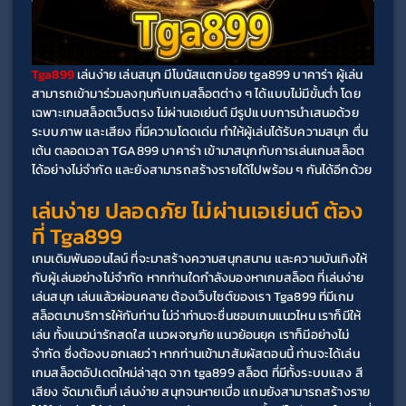
Tga899
 เล่นง่าย เล่นสนุก มีโบนัสแตกบ่อย tga899 บาคาร่า ผู้เล่น
สามารถเข้ามาร่วมลงทุนกับเกมสล็อตต่าง ๆ ได้แบบไม่มีขั้นต่ำ โดย
เฉพาะเกมสล็อตเว็บตรง ไม่ผ่านเอเย่นต์ มีรูปแบบการนำเสนอด้วย
ระบบภาพ และเสียง ที่มีความโดดเด่น ทำให้ผู้เล่นได้รับความสนุก ตื่น
เต้น ตลอดเวลา TGA899 บาคาร่า เข้ามาสนุกกับการเล่นเกมสล็อต
ได้อย่างไม่จำกัด และยังสามารถสร้างรายได้ไปพร้อม ๆ กันได้อีกด้วย
เล่นง่าย ปลอดภัย ไม่ผ่านเอเย่นต์ ต้อง
ที่ Tga899
เกมเดิมพันออนไลน์ ที่จะมาสร้างความสนุกสนาน และความบันเทิงให้
กับผู้เล่นอย่างไม่จำกัด หากท่านใดกำลังมองหาเกมสล็อต ที่เล่นง่าย 
เล่นสนุก เล่นแล้วผ่อนคลาย ต้องเว็บไซต์ของเรา Tga899 ที่มีเกม
สล็อตมาบริการให้กับท่าน ไม่ว่าท่านจะชื่นชอบเกมแนวไหน เราก็มีให้
เล่น ทั้งแนวน่ารักสดใส แนวผจญภัย แนวย้อนยุค เราก็มีอย่างไม่
จำกัด ซึ่งต้องบอกเลยว่า หากท่านเข้ามาสัมผัสตอนนี้ ท่านจะได้เล่น
เกมสล็อตอัปเดตใหม่ล่าสุด จาก tga899 สล็อต ที่มีทั้งระบบแสง สี 
เสียง จัดมาเต็มที่ เล่นง่าย สนุกจนหายเบื่อ แถมยังสามารถสร้างราย