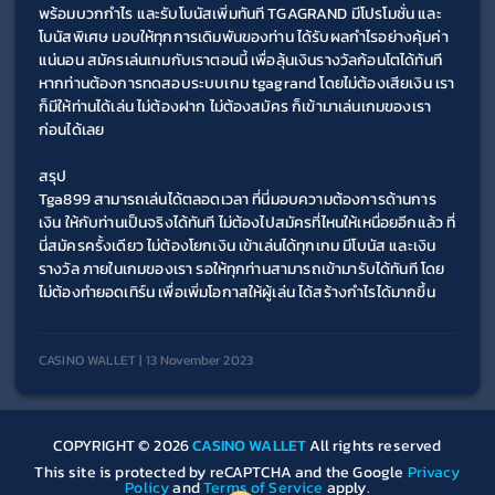
พร้อมบวกกำไร และรับโบนัสเพิ่มทันที TGAGRAND มีโปรโมชั่น และ
โบนัสพิเศษ มอบให้ทุกการเดิมพันของท่าน ได้รับผลกำไรอย่างคุ้มค่า
แน่นอน สมัครเล่นเกมกับเราตอนนี้ เพื่อลุ้นเงินรางวัลก้อนโตได้ทันที 
หากท่านต้องการทดสอบระบบเกม tgagrand โดยไม่ต้องเสียเงิน เรา
ก็มีให้ท่านได้เล่น ไม่ต้องฝาก ไม่ต้องสมัคร ก็เข้ามาเล่นเกมของเรา
ก่อนได้เลย 
สรุป
Tga899 สามารถเล่นได้ตลอดเวลา ที่นี่มอบความต้องการด้านการ
เงิน ให้กับท่านเป็นจริงได้ทันที ไม่ต้องไปสมัครที่ไหนให้เหนื่อยอีกแล้ว ที่
นี่สมัครครั้งเดียว ไม่ต้องโยกเงิน เข้าเล่นได้ทุกเกม มีโบนัส และเงิน
รางวัล ภายในเกมของเรา รอให้ทุกท่านสามารถเข้ามารับได้ทันที โดย
ไม่ต้องทำยอดเทิร์น เพื่อเพิ่มโอกาสให้ผู้เล่น ได้สร้างกำไรได้มากขึ้น
CASINO WALLET | 13 November 2023
COPYRIGHT © 2026
CASINO WALLET
All rights reserved
This site is protected by reCAPTCHA and the Google
Privacy
Policy
and
Terms of Service
apply.