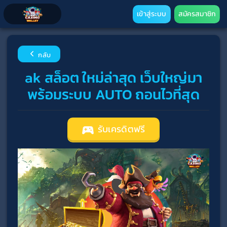
เข้าสู่ระบบ
สมัครสมาชิก
กลับ
ak สล็อต ใหม่ล่าสุด เว็บใหญ่มา
พร้อมระบบ AUTO ถอนไวที่สุด
รับเครดิตฟรี