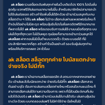
	ak สล็อต 
รวมสล็อตเดิมพันทุกค่ายในเว็บเดียวโปร 100% โปรโมชั่น
สุดคุ้ม แจกฟรีให้เล่นเกมมากมายไม่อั้น สำหรับสมาชิกใหม่สามารถนำ
ไปใช้เล่นต่อยอด สร้างกำไรเพิ่มขึ้นได้อีกด้วย เข้ามาร่วมสนุกกับเกม
สล็อตต่าง ๆ ได้ใน 
ak สล็อต 
ไม่ว่าจะเลือกเล่นผ่านแพลตฟอร์มไหน ก็
ทำเงินได้อย่างไม่มีสะดุด พร้อมลุ้นรับโปรโมชั่นเครดิตฟรีอีกมากมาย 
ที่พลาดไม่ได้ 
ak สล็อต 
พร้อมรองรับการเล่นใช้งานบนมือถือทุกระบบ 
เล่นได้ทุกที่ทุกเวลา ไม่มีวันหยุด ทุนน้อยก็สามารถเข้ามาร่วมสนุกได้ 
akสล็อต 
ฝากถอนไม่มีขั้นต่ำแบบรวดเร็ว ด้วยระบบออโต้ ที่มี
ประสิทธิภาพมากที่สุด สร้างกำไรเป็นอย่างดี รองรับผู้เล่นทุกท่าน
พร้อมให้บริการตลอด 24 ชั่วโมง
ak สล็อต สล็อตทุกค่าย โบนัสแตกง่าย 
จ่ายจริง ไม่มีกั๊ก
	ak สล็อต 
เรานำเอาเกมสล็อตยอดฮิต ส่งตรงจากหลากหลายค่าย
ดัง เข้าเล่นแล้วโบนัสแตกง่าย จ่ายจริงไม่มีกั๊ก 
akสล็อต 
เลือกสรร
กันอย่างจุใจ ต้องการเล่นเกมสล็อตค่ายไหน หรือสนใจเกมแนวไหน ก็
สามารถเลือกเล่นได้ตามความต้องการ เพราะที่นี่ล้วนมีแต่เกมที่เล่น
แล้วได้เงินจริง 
ak สล็อต 
เข้ามาร่วมเล่นใช้งานได้จริง เล่นเกมลุ้นเงิน
รางวัล ด้วยระบบทดลองเล่นฟรี ไม่มีค่าใช้จ่าย มือใหม่ไม่มี