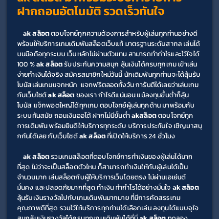
ฝากถอนอัตโนมัติ รวดเร็วทันใจ
ak สล็อต 
ตอบโจทย์ทุกความต้องการสำหรับผู้เล่นทุกท่านอย่างดี 
พร้อมให้บริการเกมเดิมพันสล็อตเว็บแท้ มาตรฐานระดับสากล เล่นได้
บนมือถือทุกระบบ เว็บหลักไม่ผ่านตัวแทน สามารถทำกำไรและไว้ใจได้ 
100 % 
ak สล็อต 
รับประกันความสนุก ลุ้นเงินได้ครบทุกเกม เข้าเล่น
ง่ายทำเงินได้จริง สมัครสมาชิกใหม่วันนี้ นักเดิมพันทุกท่านจะได้ลุ้นรับ
โบนัสเล่นเกมแจกหนัก  แจกฟรีตลอดทั้งวัน การันตีได้เลยว่าเล่นเกม
กับเว็บไซต์ 
ak สล็อต 
ของเรา กำไรดีแน่นอน แม้ลงทุนขั้นต่ำก็ลุ้น
โบนัส แจ็กพอตใหญ่ได้ทุกเกม ตอบโจทย์ผู้เล่นทุกด้าน มาพร้อมกับ
ระบบทันสมัย ถอนเงินออโต้ ฝากไม่มีขั้นต่ำ 
akสล็อต 
ตอบโจทย์ทุก
การเดิมพัน พร้อมยินดีให้บริการทุกระดับ บริการประทับใจ เชิญมาสนุ
กกันได้เลย กับเว็บไซต์ 
ak สล็อต 
ที่เปิดให้บริการ 24 ชั่วโมง
ak สล็อต 
รวมเกมสล็อตที่ตอบโจทย์การทำเงินของผู้เล่นได้มาก
ที่สุด ไม่ว่าจะเป็นสล็อตตัวไหน ก็สามารถทำเงินให้กับผู้เล่นได้เป็น
จำนวนมาก เล่นสล็อตกับผู้ให้บริการเว็บโดยตรง ไม่ผ่านเอเย่นต์ 
มั่นคง และปลอดภัยมากที่สุด ทำเงิน ทำกำไรได้อย่างมั่นใจ 
ak สล็อต 
ลุ้นรับเงินรางวัลไปกับเกมเดิมพันมากมาย ที่มีการคัดสรรเกม
คุณภาพดีที่สุด รวมไว้ให้บริการทุกท่านได้เลือกเล่น ลงทุนได้แบบจุใจ 
สนุกลุ้นเงินรางวัลได้ครบทุกเกมเดิมพันได้ที่นี่ 
ak สล็อต 
ทดลอง