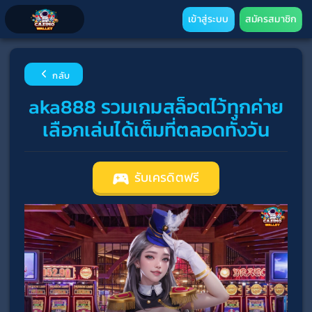
เข้าสู่ระบบ
สมัครสมาชิก
กลับ
aka888 รวมเกมสล็อตไว้ทุกค่าย
เลือกเล่นได้เต็มที่ตลอดทั้งวัน
รับเครดิตฟรี