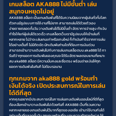
เกมสล็อต AKA888 ไม่มีขั้นต่ำ เล่น
สนุกจนหยุดไม่อยู่
AKA888 สล็อต เป็นเกมเดิมพันที่ได้รับความนิยมจากผู้เล่นทั่วทั้งโลก 
ตัวเกมมีรูปแบบการใช้งานที่ไม่ยาก สามารถเล่นได้ด้วยตัวเอง
ง่ายดายตลอดทั้งวัน วางเดิมพันได้ไม่มีขั้นต่ำ อัตราการจ่ายสูง ทำเงิน
กำไรให้แก่ผู้เล่นได้รวดเร็ว เกมสล็อตเว็บเรามีรูปแบบให้เข้าเล่นที่
หลากหลาย ไม่ว่าจะเล่นเกมเก่าหรือเกมใหม่ ก็ทำเงินกำไรจากการเล่น
ได้อย่างเต็มที่ ไม่มีติดขัด นักเดิมพันท่านใดที่ต้องการเงินด่วน 
สามารถเข้ามาวางเดิมพันไปกับการเล่นเกมสล็อตบน aka888 ได้ กา
รันตีว่าทุกยอดการเดิมพันของคุณจะได้รับอัตราผลตอบแทนที่เหมาะ
สม aka888 สล็อต มีความมั่นคงและซื่อตรง พร้อมจ่ายเงินให้ทุก
ยอดการเดิมพันในทันที ไม่ต้องรอนาน
ทุกเกมจาก aka888 gold พร้อมทำ
เงินได้จริง เปิดประสบการณ์ในการเล่น
ได้ดีที่สุด
หากคุณอยากมีประสบการณ์ในการเล่นเกมเดิมพันออนไลน์ที่ดีที่สุด 
ต้องเลือกเข้ามาวางเดิมพันไปด้วยกันที่ AKA888 เว็บที่รวมความ
หลากหลายของเกมเดิมพันไว้มากที่สุดของเอเชีย เข้ามาใช้งานกันได้
อย่างเต็มที่ตลอดทั้งวัน ทุกเกมพร้อมที่จะมอบความท้าทายใหม่ ๆ ให้