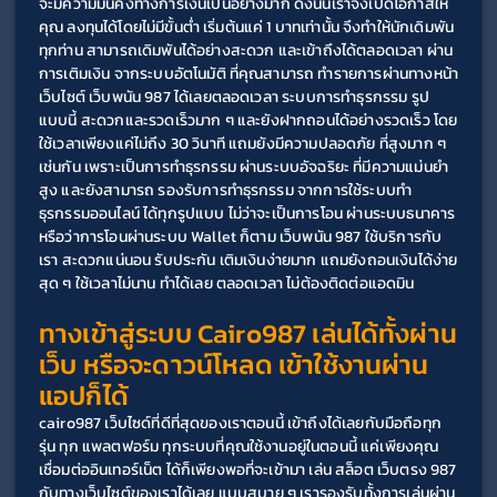
จะมีความมั่นคงทางการเงินเป็นอย่างมาก ดังนั้นเราจึงเปิดโอกาสให้
คุณ ลงทุนได้โดยไม่มีขั้นต่ำ เริ่มต้นแค่ 1 บาทเท่านั้น จึงทำให้นักเดิมพัน
ทุกท่าน สามารถเดิมพันได้อย่างสะดวก และเข้าถึงได้ตลอดเวลา ผ่าน
การเติมเงิน จากระบบอัตโนมัติ ที่คุณสามารถ ทำรายการผ่านทางหน้า
เว็บไซต์ เว็บพนัน 987 ได้เลยตลอดเวลา ระบบการทำธุรกรรม รูป
แบบนี้ สะดวกและรวดเร็วมาก ๆ และยังฝากถอนได้อย่างรวดเร็ว โดย
ใช้เวลาเพียงแค่ไม่ถึง 30 วินาที แถมยังมีความปลอดภัย ที่สูงมาก ๆ 
เช่นกัน เพราะเป็นการทำธุรกรรม ผ่านระบบอัจฉริยะ ที่มีความแม่นยำ
สูง และยังสามารถ รองรับการทำธุรกรรม จากการใช้ระบบทำ
ธุรกรรมออนไลน์ ได้ทุกรูปแบบ ไม่ว่าจะเป็นการโอน ผ่านระบบธนาคาร 
หรือว่าการโอนผ่านระบบ Wallet ก็ตาม เว็บพนัน 987 ใช้บริการกับ
เรา สะดวกแน่นอน รับประกัน เติมเงินง่ายมาก แถมยังถอนเงินได้ง่าย
สุด ๆ ใช้เวลาไม่นาน ทำได้เลย ตลอดเวลา ไม่ต้องติดต่อแอดมิน
ทางเข้าสู่ระบบ Cairo987 เล่นได้ทั้งผ่าน
เว็บ หรือจะดาวน์โหลด เข้าใช้งานผ่าน
แอปก็ได้
cairo987 เว็บไซด์ที่ดีที่สุดของเราตอนนี้ เข้าถึงได้เลยกับมือถือทุก
รุ่น ทุก แพลตฟอร์ม ทุกระบบที่คุณใช้งานอยู่ในตอนนี้ แค่เพียงคุณ
เชื่อมต่ออินเทอร์เน็ต ได้ก็เพียงพอที่จะเข้ามา เล่น สล็อต เว็บตรง 987 
กับทางเว็บไซต์ของเราได้เลย แบบสบาย ๆ เรารองรับทั้งการเล่นผ่าน