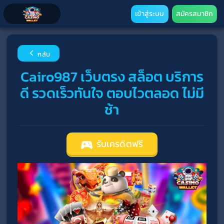
เข้าสู่ระบบ
สมัครสมาชิก
กลับ
Cairo987 เว็บตรง สล็อต บริการ
ดี รวดเร็วทันใจ ตอบไวตลอด ไม่มี
ช้า
รับเครดิตฟรี