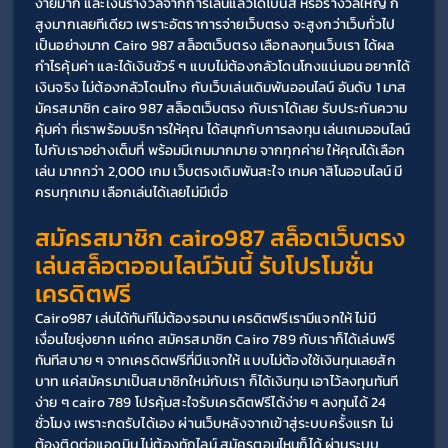
ง่ายมาก และเงินรางวัลจากการเล่นแล้วได้โบนัส หรือรางวัลใหญ่ ก็
สูงมากเลยทีเดียว เพราะอัตราการจ่ายเว็บตรง จะสูงกว่าเว็บทั่วไป
เป็นอย่างมาก Cairo 987 สล็อตเว็บตรง เลือกลงทุนเว็บเรา ได้ผล
กำไรคุ้มค่า และได้เงินชัวร์ ๆ แบบไม่ต้องกลัวโดนโกงแน่นอน อยากได้
เงินจริง ไม่ต้องกลัวโดนโกง กับเว็บเล่นเดิมพันออนไลน์ อันดับ 1 มาส
มัครสมาชิก cairo 987 สล็อตเว็บตรง กับเราได้เลย รับประกันความ
คุ้มค่า ที่เราพร้อมบริการให้คุณ ได้สนุกกับการลงทุน เล่นเกมออนไลน์
ไปกับเราอย่างเต็มที่ พร้อมมีเกมมากมาย จากทุกค่าย ให้คุณได้เลือก
เล่น มากกว่า 2,000 เกม เว็บตรงเดิมพันสะใจ เกมคาสิโนออนไลน์ มี
ครบทุกเกม เลือกเล่นได้เลยไม่มีเบื่อ 
สมัครสมาชิก cairo987 สล็อตเว็บตรง 
เล่นสล็อตออนไลน์วันนี้ รับโปรโมชั่น
เครดิตฟรี
Cairo987 เล่นได้ทันทีไม่ต้องรอนาน เครดิตฟรีเรามีแจกให้ ไม่มี
เงื่อนไขยุ่งยาก แค่กด สมัครสมาชิก Cairo 789 กับเราก็ได้เล่นฟรี
ทันทีสบาย ๆ จากเครดิตฟรีที่มีแจกให้ แบบไม่ต้องใช้เงินทุนเลยสัก
บาท แค่สมัครมาเป็นสมาชิกใหม่กับเรา ก็ได้เงินทุน เอาไว้ลงทุนทันที
ง่าย ๆ cairo 789 โปรคุ้มสะใจรับเครดิตฟรีได้ง่าย ๆ ลงทุนได้ 24 
ชั่วโมง เพราะกดรับได้เอง ผ่านเว็บหลังจากเข้าสู่ระบบครั้งแรก ไม่
ต้องติดต่อแอดมิน ไม่ต้องทักไลน์ สมัครตอนไหนก็ได้ ผ่านระบบ