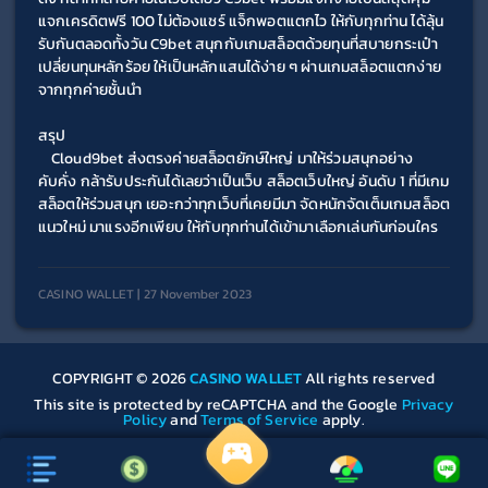
แจกเครดิตฟรี 100 ไม่ต้องแชร์ แจ็กพอตแตกไว ให้กับทุกท่าน ได้ลุ้น
รับกันตลอดทั้งวัน C9bet สนุกกับเกมสล็อตด้วยทุนที่สบายกระเป๋า 
เปลี่ยนทุนหลักร้อย ให้เป็นหลักแสนได้ง่าย ๆ ผ่านเกมสล็อตแตกง่าย
จากทุกค่ายชั้นนำ
สรุป
	Cloud9bet ส่งตรงค่ายสล็อตยักษ์ใหญ่ มาให้ร่วมสนุกอย่าง
คับคั่ง กล้ารับประกันได้เลยว่าเป็นเว็บ สล็อตเว็บใหญ่ อันดับ 1 ที่มีเกม
สล็อตให้ร่วมสนุก เยอะกว่าทุกเว็บที่เคยมีมา จัดหนักจัดเต็มเกมสล็อต
แนวใหม่ มาแรงอีกเพียบ ให้กับทุกท่านได้เข้ามาเลือกเล่นกันก่อนใคร
CASINO WALLET | 27 November 2023
COPYRIGHT © 2026
CASINO WALLET
All rights reserved
This site is protected by reCAPTCHA and the Google
Privacy
Policy
and
Terms of Service
apply.