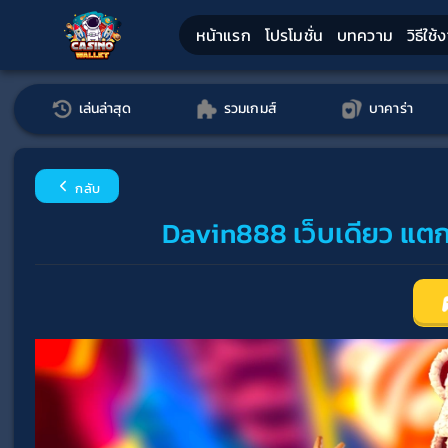
หน้าแรก
โปรโมชั่น
บทความ
วิธีใช้
เล่นล่าสุด
รวมเกมส์
บาคาร่า
กลับ
Davin888 เว็บเดียว แตก