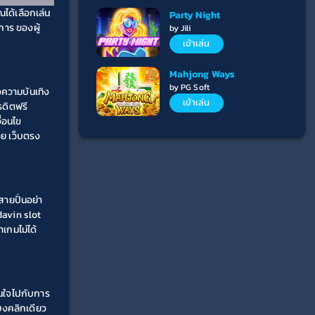
ณได้เลือกเล่น
Party Night
การ ของผู้
by Jili
เข้าเล่น
Mahjong Ways
by PG Soft
งความบันเทิง
เข้าเล่น
ดิตฟรี 
่อนไข 
วย เว็บตรง 
ายปั่นอย่า
avin slot 
เกมไม่ได้ 
ื่นใจไปกับการ
ียงคลิกเดียว