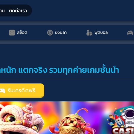
งาน
ติดต่อเรา
สล็อต
ยิงปลา
ฟุตบอล
หนัก แตกจริง รวมทุกค่ายเกมชั้นนำ
รับเครดิตฟรี