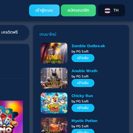
เข้าสู่ระบบ
สมัครสมาชิก
TH
เครดิตฟรี
เกมมาใหม่
Zombie Outbreak
by PG Soft
เข้าเล่น
Anubis Wrath
by PG Soft
เข้าเล่น
Chicky Run
by PG Soft
เข้าเล่น
Mystic Potion
by PG Soft
เข้าเล่น