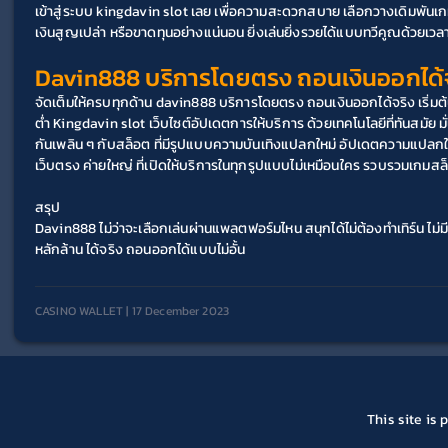
เข้าสู่ระบบ kingdavin slot เลย เพื่อความสะดวกสบาย เลือกวางเดิมพันเกมสล็
เงินสูญเปล่า หรือขาดทุนอย่างแน่นอน ยิ่งเล่นยิ่งรวยได้แบบทวีคูณด้วยเวลาไม
Davin888 บริการโดยตรง ถอนเงินออกได้
จัดเต็มให้ครบทุกด้าน davin888 บริการโดยตรง ถอนเงินออกได้จริง เริ่มต้นค
ต่ำ Kingdavin slot เว็บไซต์อัปเดตการให้บริการ ด้วยเทคโนโลยีที่ทันสมัย 
กันเพลิน ๆ กับสล็อต ที่มีรูปแบบความบันเทิงแปลกใหม่ อัปเดตความแปลกให
เว็บตรง ค่ายใหญ่ ที่เปิดให้บริการในทุกรูปแบบไม่เหมือนใคร รวบรวมเกมส
สรุป
Davin888 ไม่ว่าจะเลือกเล่นผ่านแพลตฟอร์มไหน สนุกได้ไม่ต้องทำเทิร์น ไม่มี
หลักล้าน ได้จริง ถอนออกได้แบบไม่อั้น
CASINO WALLET | 17 December 2023
This site is