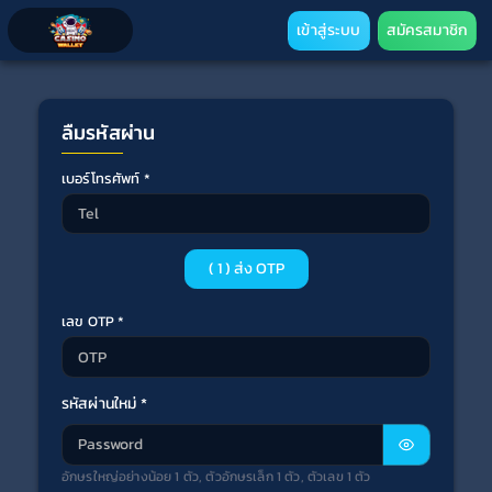
เข้าสู่ระบบ
สมัครสมาชิก
ลืมรหัสผ่าน
เบอร์โทรศัพท์ *
( 1 ) ส่ง OTP
เลข OTP *
รหัสผ่านใหม่ *
อักษรใหญ่อย่างน้อย 1 ตัว, ตัวอักษรเล็ก 1 ตัว, ตัวเลข 1 ตัว