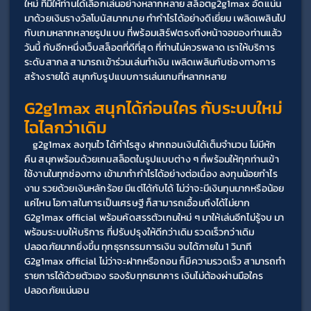
ใหม่ ที่มีให้ท่านได้เลือกเล่นอย่างหลากหลาย สล็อตg2g1max อัดแน่น
มาด้วยเงินรางวัลโบนัสมากมาย ทำกำไรได้อย่างดีเยี่ยม เพลิดเพลินไป
กับเกมหลากหลายรูปแบบ ที่พร้อมเสิร์ฟตรงถึงหน้าจอของท่านแล้ว
วันนี้ กับอีกหนึ่งเว็บสล็อตที่ดีที่สุด ที่ท่านไม่ควรพลาด เราให้บริการ
ระดับสากล สามารถเข้าร่วมเล่นทำเงิน เพลิดเพลินกับช่องทางการ
สร้างรายได้ สนุกกับรูปแบบการเล่นเกมที่หลากหลาย
G2g1max สนุกได้ก่อนใคร กับระบบใหม่ 
ไฉไลกว่าเดิม
	g2g1max ลงทุนไว ได้กำไรสูง ฝากถอนเงินได้เต็มจำนวน ไม่มีหัก
คืน สนุกพร้อมด้วยเกมสล็อตในรูปแบบต่าง ๆ ที่พร้อมให้ทุกท่านเข้า
ใช้งานในทุกช่องทาง เข้ามาทำกำไรได้อย่างต่อเนื่อง ลงทุนน้อยกำไร
งาม รวยด้วยเงินหลักร้อย มีแต่ได้กับได้ ไม่ว่าจะมีเงินทุนมากหรือน้อย
แค่ไหน โอกาสในการเป็นเศรษฐี ก็สามารถเอื้อมถึงได้ไม่ยาก 
G2g1max official พร้อมคัดสรรตัวเกมใหม่ ๆ มาให้เล่นอีกไม่รู้จบ มา
พร้อมระบบให้บริการ ที่ปรับปรุงให้ดีกว่าเดิม รวดเร็วกว่าเดิม 
ปลอดภัยมากยิ่งขึ้น ทุกธุรกรรมการเงิน จบได้ภายใน 1 วินาที 
G2g1max official ไม่ว่าจะฝากหรือถอน ก็มีความรวดเร็ว สามารถทำ
รายการได้ด้วยตัวเอง รองรับทุกธนาคาร เงินไม่ต้องผ่านมือใคร 
ปลอดภัยแน่นอน