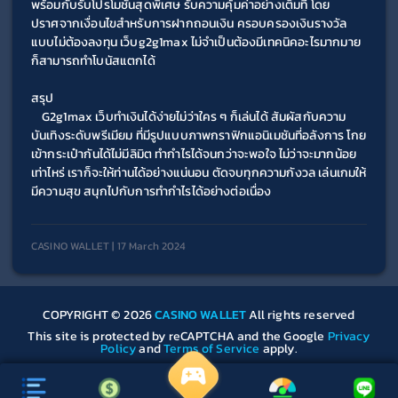
พร้อมกับรับโปรโมชั่นสุดพิเศษ รับความคุ้มค่าอย่างเต็มที่ โดย
ปราศจากเงื่อนไขสำหรับการฝากถอนเงิน ครอบครองเงินรางวัล
แบบไม่ต้องลงทุน เว็บg2g1max ไม่จำเป็นต้องมีเทคนิคอะไรมากมาย 
ก็สามารถทำโบนัสแตกได้
สรุป
	G2g1max เว็บทำเงินได้ง่ายไม่ว่าใคร ๆ ก็เล่นได้ สัมผัสกับความ
บันเทิงระดับพรีเมียม ที่มีรูปแบบภาพกราฟิกแอนิเมชันที่อลังการ โกย
เข้ากระเป๋ากันได้ไม่มีลิมิต ทำกำไรได้จนกว่าจะพอใจ ไม่ว่าจะมากน้อย
เท่าไหร่ เราก็จะให้ท่านได้อย่างแน่นอน ตัดจบทุกความกังวล เล่นเกมให้
มีความสุข สนุกไปกับการทำกำไรได้อย่างต่อเนื่อง
CASINO WALLET | 17 March 2024
COPYRIGHT © 2026
CASINO WALLET
All rights reserved
This site is protected by reCAPTCHA and the Google
Privacy
Policy
and
Terms of Service
apply.