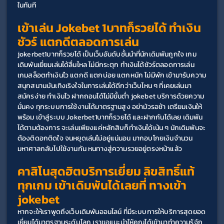
ในทันที
เข้าเล่น Jokebet 1บาทก็รวยได้ ทำเงิน
ชัวร์ แตกดีตลอดการเล่น
jokerbet1บาทก็รวยได้ เป็นเว็บอันดับชั้นนำที่นักเดิมพันถูกใจ เกม
เดิมพันเยี่ยมเล่นได้ลื่นไหล ไม่มีกระตุก ทำเงินได้ชัวร์ตลอดการเล่น 
เกมสล็อตทำเงินไว แตกดี แตกบ่อย แตกหนัก ไม่มีพัก เข้ามารับความ
สนุกสนานบันเทิงเริงใจในการเล่นได้ดีกว่าเว็บไหน ๆ ที่เคยเล่นมา 
สมัครง่าย ทำเงินไว ฝากถอนได้ไม่มีขั้นต่ำ jokebet บริการด้วยความ
มั่นคง ทุกระบบการใช้งานได้มาตรฐานสูง อย่ามัวรอช้า เตรียมเงินให้
พร้อม เข้าสู่ระบบ Jokerbet1บาทก็รวยได้ และฝากกันได้เลย เดิมพัน
ได้ตามต้องการ จะเล่นเพียงแค่หลักสิบก็ทำเงินได้เน้น ๆ นักเดิมพันจะ
ต้องติดอกติดใจ จนหยุดเล่นไม่อยู่แน่นอน มากอบโกยเงินจำนวน
มหาศาลกลับไปใช้งานกัน หนทางสู่ความรวยอยู่ตรงหน้าแล้ว
คาสิโนสุดฮิตบริการเยี่ยม ลิขสิทธิ์แท้
ทุกเกม เข้าเดิมพันได้เลยที่ ทางเข้า 
jokebet
หากจะให้เราพูดถึงเว็บเดิมพันออนไลน์ ที่มีระบบการให้บริการสุดยอด
เยี่ยมได้มาตรฐานระดับโลก เราขอแนะนำให้คุณได้เข้ามาทำความรู้จัก