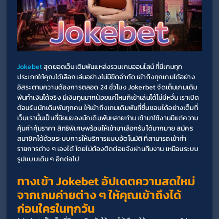
Jokebet
 สุดยอดเว็บเดิมพันแหล่งรวมเกมออนไลน์ ที่มีเกมทุก
ประเภทให้คุณได้เลือกเล่นอย่างไม่มีขีดจำกัด เข้าถึงทุกเกมได้อย่าง
อิสระตามความต้องการตลอด 24 ชั่วโมง Jokerbet จัดเต็มเกมเดิม
พันทำเงินได้จริง มีเงินทุนมากน้อยแค่ไหนก็เข้าเล่นได้ไม่มีหวั่น เราเปิด
ต้อนรับนักเดิมพันทุกคน ให้เข้าถึงเกมเดิมพันที่ชื่นชอบได้อย่างเต็มที่ 
เว็บเรานั้นเป็นที่นิยมของนักเดิมพันหลายท่าน เข้ามาใช้งานมีแต่ความ
คุ้มค่าคุ้มราคา สิทธิพิเศษพร้อมให้เข้ามาเลือกรับได้มากมาย สมัคร
สมาชิกได้ด้วยระบบการให้บริการแบบอัตโนมัติ ที่สามารถเข้าทำ
รายการต่าง ๆ เองได้ โดยไม่ต้องติดต่อแจ้งผ่านทีมงาน เหมือนระบบ
รูปแบบเดิม ๆ อีกต่อไป
ทางเข้า Jokebet อัปเดตความสดใหม่
จากเกมค่ายต่าง ๆ ให้คุณเข้าถึงได้
ก่อนใครในทุกวัน