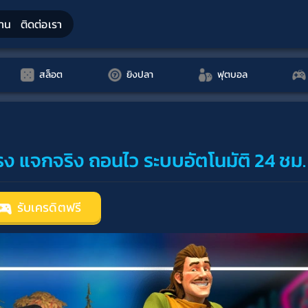
งาน
ติดต่อเรา
สล็อต
ยิงปลา
ฟุตบอล
ง แจกจริง ถอนไว ระบบอัตโนมัติ 24 ชม.
รับเครดิตฟรี