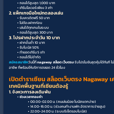
ถอนได้สูงสุด 1,000 บาท
เทิร์นโอเวอร์เพียง 3 เท่า
2. แพ็กเกจมือใหม่ทดลองเล่น
รับเครดิตฟรี 50 บาท
ไม่ต้องฝากก่อน
เล่นได้ทุกเกมในระบบ
ถอนได้สูงสุด 300 บาท
3. โปรฝากประจำวัน 10 บาท
ฝากขั้นต่ำ 10 บาท
รับโบนัส 50%
ทำยอดเทิร์น 5 เท่า
ถอนได้ไม่จำกัด
สมัครสมาชิก
วันนี้ที่ 
nagaway สล็อต เว็บตรง
 รับโปรโมชันสุดคุ้มได้ทันที 
อาชีพ ที่พร้อมให้บริการตลอด 24 ชั่วโมง
เปิดตำราเซียน สล็อตเว็บตรง Nagaway เค
เทคนิคพื้นฐานที่เซียนต้องรู้
1. จังหวะการลงเดิมพัน
ช่วงเวลาทองคำ
00.00-02.00 น. (คนเล่นน้อย โบนัสแตกง่าย)
14.00-16.00 น. (ช่วงคนทำงานพัก อัตราการจ่ายสูง)
22.00-24.00 น. (ระบบรีเซ็ตรอบโบนัส)