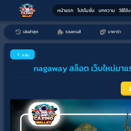
หน้าแรก
โปรโมชั่น
บทความ
วิธีใช้
เล่นล่าสุด
รวมเกมส์
บาคาร่า
กลับ
nagaway สล็อต เว็บใหม่มาแร