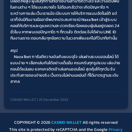
ปลอดภัยสูง ผู้เล่นทุกท่านที่เข้าใช้งานสามารถวางใจ และวางเดิมพัน
ในเกมต่าง ๆ ได้แบบสบายใจ ไม่ต้องกลัวว่าจะเกิดปัญหาใด ๆ 
ระหว่างการเล่น เว็บเราแม้จะมีระบบการให้บริการแบบอัตโนมัติ แต่
เราก็ยังมีทีมงานมืออาชีพมากประสบการณ์ Naza1bet เข้าสู่ระบบ 
คอยให้บริการและดูแลความสะดวกเรียบร้อยของผู้เล่นอยู่ตลอด 24 
ชั่วโมง หากพบเจอปัญหาใด ๆ ที่กวนใจ ติดต่อแจ้งได้ผ่าน LINE ID 
ทีมงานเราจะตอบกลับทุกข้อความ ในเวลาเพียงแค่ไม่กี่วินาทีเท่านั้น
สรุป
	Naza1bet การันตีความบันเทิงแบบจุใจ เล่นผ่านระบบออนไลน์ ได้
แบบง่าย ๆ เลือกเล่นกันได้อย่างเต็มอิ่ม ครบครันทุกรูปแบบ เล่นง่าย
ถอนได้แน่นอน แจกเครดิตเข้าเล่นเกมออนไลน์ สุดคุ้มให้ทุกวัน รับ
ประกันการถอนจ่ายจริง เว็บตรงไม่ผ่านเอเย่นต์ ที่ได้มาตรฐานระดับ
สากล
CASINO WALLET | 25 December 2023
COPYRIGHT © 2026
CASINO WALLET
All rights reserved
This site is protected by reCAPTCHA and the Google
Privacy