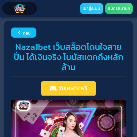
เข้าสู่ระบบ
สมัครสมาชิก
กลับ
Naza1bet เว็บสล็อตโดนใจสาย
ปั่น ได้เงินจริง โบนัสแตกถึงหลัก
ล้าน
รับเครดิตฟรี