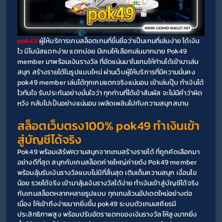
pok49
 ผู้ให้บริการเกมสล็อตเกมที่ขึ้นชื่อว่าเป็นเกมที่เล่นง่าย ได้เงิน
ไว มีโบนัสแตกง่าย แตกบ่อย มีเกมให้เลือกเล่นมากมาย Pok49 
member มาพร้อมเงินรางวัล ที่อัดแน่นมาในเกมให้ท่านได้เข้ามาเล่น
สนุก สร้างรายได้ในรูปแบบใหม่ ผ่านเว็บผู้ให้บริการที่มีความมั่นคง 
pok49 member เล่นได้ทุกเกมแตกจริงแน่นอน เข้าเล่นปุ๊บ ทำเงินได้
ไวทันใจ รับประกันอย่างมั่นใจว่า ทุกท่านที่ได้เข้าสัมผัส จะไม่มีคำว่าผิด
หวัง กลับไปเป็นอย่างแน่นอน เพลิดเพลินไปกับความสนุกสนาน
สล็อตเว็บตรง100% pok49 ทำเงินเข้า
สู่บัญชีได้จริง
Pok49 พร้อมเสิร์ฟความสนุกจากเกมสร้างรายได้ ที่ถูกคัดเลือกมา
อย่างดีที่สุด สนุกกับเกมสล็อตค่ายใหญ่ค่ายดัง Pok49 member 
พร้อมลุ้นรับเงินรางวัลแบบไม่มีที่สิ้นสุด เติมเต็มความสนุก เงื่อนไข
น้อย รวยได้จริง เข้ามาลุ้นเงินรางวัลได้ง่าย ทำเงินเข้าสู่บัญชีได้จริง 
กับเกมสล็อตหลากหลายรูปแบบ ทุกเกมล้วนอัปเดตใหม่อย่างต่อ
เนื่อง ให้เข้าถึงง่ายมากยิ่งขึ้น pok49 ระบบตัวเกมเสถียรมี
ประสิทธิภาพสูง พร้อมปรับอัตราแตกของเงินรางวัล ให้สูงมากยิ่ง