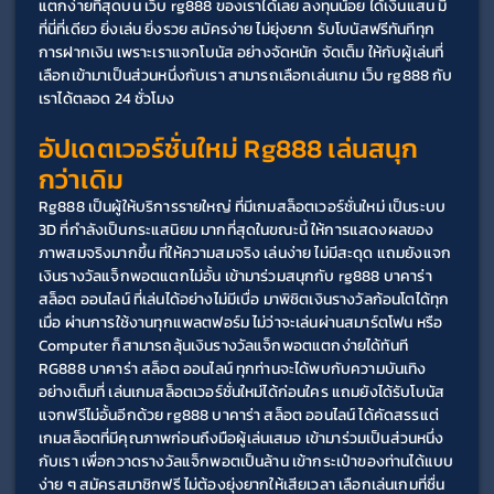
แตกง่ายที่สุดบน เว็บ rg888 ของเราได้เลย ลงทุนน้อย ได้เงินแสน มี
ที่นี่ที่เดียว ยิ่งเล่น ยิ่งรวย สมัครง่าย ไม่ยุ่งยาก รับโบนัสฟรีทันทีทุก
การฝากเงิน เพราะเราแจกโบนัส อย่างจัดหนัก จัดเต็ม ให้กับผู้เล่นที่
เลือกเข้ามาเป็นส่วนหนึ่งกับเรา สามารถเลือกเล่นเกม เว็บ rg888 กับ
เราได้ตลอด 24 ชั่วโมง
อัปเดตเวอร์ชั่นใหม่ Rg888 เล่นสนุก
กว่าเดิม
Rg888 เป็นผู้ให้บริการรายใหญ่ ที่มีเกมสล็อตเวอร์ชั่นใหม่ เป็นระบบ 
3D ที่กำลังเป็นกระแสนิยม มากที่สุดในขณะนี้ ให้การแสดงผลของ
ภาพสมจริงมากขึ้น ที่ให้ความสมจริง เล่นง่าย ไม่มีสะดุด แถมยังแจก
เงินรางวัลแจ็กพอตแตกไม่อั้น เข้ามาร่วมสนุกกับ rg888 บาคาร่า 
สล็อต ออนไลน์ ที่เล่นได้อย่างไม่มีเบื่อ มาพิชิตเงินรางวัลก้อนโตได้ทุก
เมื่อ ผ่านการใช้งานทุกแพลตฟอร์ม ไม่ว่าจะเล่นผ่านสมาร์ตโฟน หรือ 
Computer ก็สามารถลุ้นเงินรางวัลแจ็กพอตแตกง่ายได้ทันที 
RG888 บาคาร่า สล็อต ออนไลน์ ทุกท่านจะได้พบกับความบันเทิง
อย่างเต็มที่ เล่นเกมสล็อตเวอร์ชั่นใหม่ได้ก่อนใคร แถมยังได้รับโบนัส
แจกฟรีไม่อั้นอีกด้วย rg888 บาคาร่า สล็อต ออนไลน์ ได้คัดสรรแต่
เกมสล็อตที่มีคุณภาพก่อนถึงมือผู้เล่นเสมอ เข้ามาร่วมเป็นส่วนหนึ่ง
กับเรา เพื่อกวาดรางวัลแจ็กพอตเป็นล้าน เข้ากระเป๋าของท่านได้แบบ
ง่าย ๆ สมัครสมาชิกฟรี ไม่ต้องยุ่งยากให้เสียเวลา เลือกเล่นเกมที่ชื่น