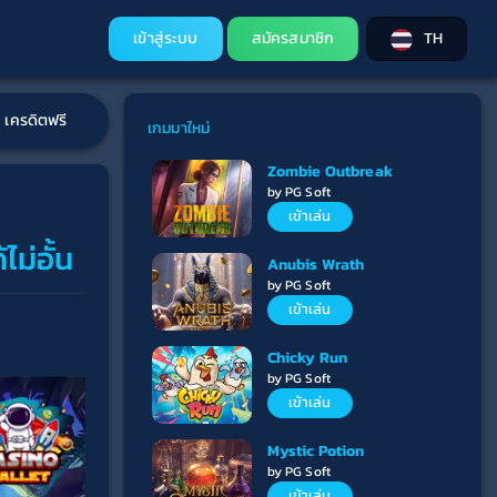
เข้าสู่ระบบ
สมัครสมาชิก
TH
เครดิตฟรี
เกมมาใหม่
Zombie Outbreak
by PG Soft
เข้าเล่น
ม่อั้น
Anubis Wrath
by PG Soft
เข้าเล่น
Chicky Run
by PG Soft
เข้าเล่น
Mystic Potion
by PG Soft
เข้าเล่น