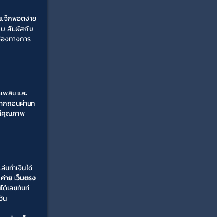
ลแจ็กพอตง่าย 
บบ สัมผัสกับ
ช่องทางการ
ดเพลิน และ
มฝากถอนผ่านท
ตีคุณภาพ 
ล่นทำเงินได้
slot wallet ทุกค่าย เว็บตรง 
นได้เลยทันที
วัน