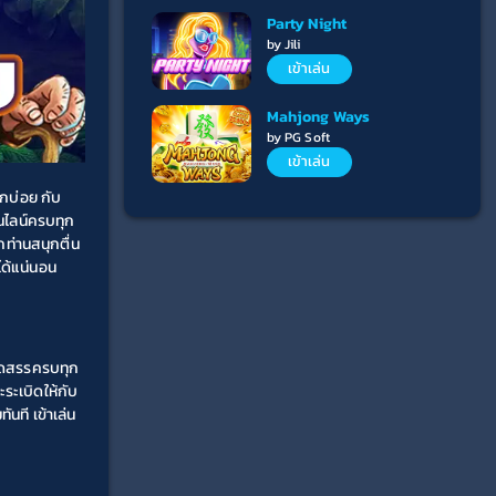
Party Night
by Jili
เข้าเล่น
Mahjong Ways
by PG Soft
เข้าเล่น
กบ่อย กับ
นไลน์ครบทุก
กท่านสนุกตื่น
่ได้แน่นอน
คัดสรรครบทุก
ระเบิดให้กับ
ันที เข้าเล่น