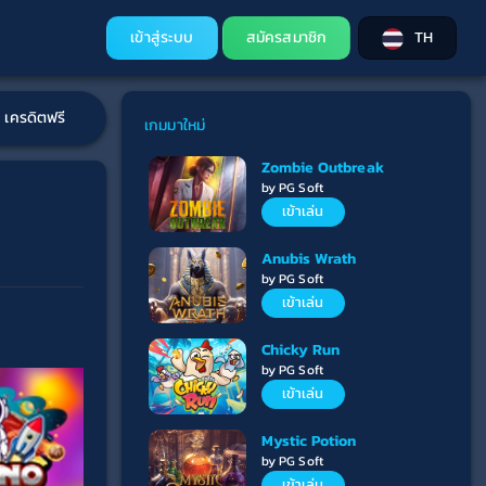
เข้าสู่ระบบ
สมัครสมาชิก
TH
เครดิตฟรี
เกมมาใหม่
Zombie Outbreak
by PG Soft
เข้าเล่น
Anubis Wrath
by PG Soft
เข้าเล่น
Chicky Run
by PG Soft
เข้าเล่น
Mystic Potion
by PG Soft
เข้าเล่น