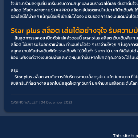
ใจเข้ามาร่วมลงทุนที่นี่ เตรียมรับความสนุกและเงินรางวัลได้เลย ตื่นตาตื่นใจ
สล็อต ได้อย่างง่ายดาย STARPRO สล็อต อัปเดตเกมใหม่มา ให้นักเดิมพันไ
ออนไลน์ได้ง่าย ๆ แม้ทุนน้อยก็เข้าเล่นได้จริง ปรับยอดการลงเงินเดิมพันได้เ
Star plus สล็อต เล่นได้อย่างจุใจ รับความบั
	สิ้นสุดการรอคอย เปิดตัวใหม่แล้วตอนนี้ star plus สล็อต เว็บเดิมพันเกมสล็อตออนไลน์ระดับโลกที่มีเกมแตกหนัก แตกบ่อย ให้คุณได้เลือกเล่นกันอย่างถึงใจ STARPRO 
สล็อต ไม่มีการปรับอัตราแพ้ชนะ ทำเงินกันได้รัว ๆ เราจ่ายให้จุก ๆ ในทุกการ
สนุกสนานได้อย่างเต็มพิกัด วางเดิมพันไม่มีขั้นต่ำ 5 บาท 10 บาท ก็ใช้เล่นได
ซ้อน เพียงแค่วางเงินเดิมพันและกดหมุนเท่านั้น หากโชคดีคุณอาจจะได้รับเ
สรุป
	Star plus สล็อต พบกับการให้บริการเกมสล็อตรูปแบบใหม่มากมาย ที่ไม่มีใครเคยได้สัมผัสจากที่ไหนมาก่อน สร้างความมั่นใจได้อย่างแท้จริง จัดเต็มเกมสล็อตแนวใหม่ 
ลิขสิทธิ์แท้ที่แตกง่าย แจกโบนัสสุดโหดทุกวินาที ยกค่ายเกมสล็อตระดับโลก มาไว
CASINO WALLET | 04 December 2023
This site is