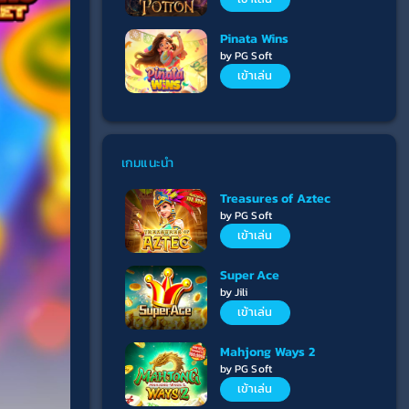
Pinata Wins
by PG Soft
เข้าเล่น
เกมแนะนำ
Treasures of Aztec
by PG Soft
เข้าเล่น
Super Ace
by Jili
เข้าเล่น
Mahjong Ways 2
by PG Soft
เข้าเล่น