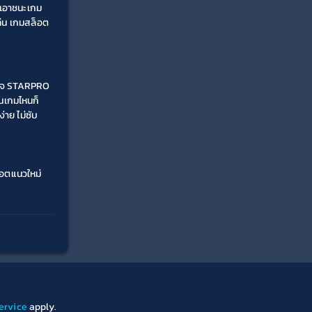
จะเอาชนะเกม
ล่น เกมสล็อต
่นเกมไหนก็
่าย ไม่ซับ
ervice
apply.