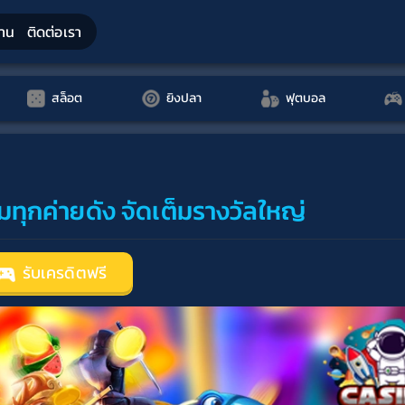
งาน
ติดต่อเรา
สล็อต
ยิงปลา
ฟุตบอล
มทุกค่ายดัง จัดเต็มรางวัลใหญ่
รับเครดิตฟรี