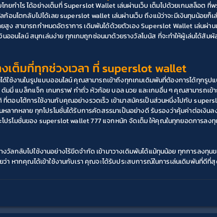
กยกำไร ได้อย่างเต็มที่ Superslot Wallet เล่นผ่านเว็บ เต็มไปด้วยเกมสล็อต ที่
งวัลก้อนโตกลับไปได้เลย superslot wallet เล่นผ่านเว็บ ถึงแม้ว่าจะมีเงินทุนน้อยก็เล
จ่ายสูง สามารถกำหนดอัตราการ เดิมพันได้ด้วยตัวเอง Superslot Wallet เล่นผ่านเ
ออนไลน์ สนุกเล่นง่าย ทุกเกมถูกซ่อนมาด้วยรางวัลโบนัส ที่จะทำให้ผู้เล่นได้สัมผั
งเต็มที่ทุกช่วงเวลา ที่ superslot wallet
ได้ใช้งานในรูปแบบออนไลน์ คุณสามารถเข้าถึงทุกเกมเดิมพันที่ต้องการได้ทุกรูปแบ
ง ดัมมี่ แบล็กแจ็ก เกมกราฟ กำถั่ว หัวก้อย บอล มวย และเกมอื่น ๆ คุณสามารถเข้า
่ตอบโต้การใช้งานกับคุณอย่างรวดเร็ว เข้ามาสมัครเป็นส่วนหนึ่งไปกับ supersl
้งานหลากหลาย ทุกโปรโมชั่นได้รับการคัดสรรมาเป็นอย่างดี รับรองว่าคุ้มค่าต่อเงินลง
ต่ละโปรโมชั่นของ superslot wallet 777 แจกหนัก จัดเต็ม ให้คุณในทุกยอดการลงทุ
างวัลกลับไปใช้งานอย่างไร้ขีดจำกัด เข้ามาวางเดิมพันได้แม้ทุนน้อย ทุกการลงทุน
ลยว่า หากคุณได้เข้าใช้งานกับเรา คุณจะได้รับประสบการณ์ในการเล่นเดิมพันที่ดีที่ส