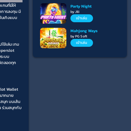
กมที่มีให้
Party Night
ุกการลงทุน มี
by Jili
มบันเทิงแบบ
เข้าเล่น
Mahjong Ways
by PG Soft
เข้าเล่น
ปใช้เล่น เกม
uperslot 
วยระบบ
ได้ตลอดทุก
lot Wallet 
มมากมาย 
มสนุก บนเส้น
น ร่วมสนุกกับ