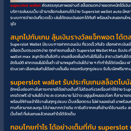
superslot wallet
 คัดสรรคุณภาพอย่างดี สล็อตแตกง่ายแตกหนักได้เงินจริง 
บริการเล่นบนเว็บ เข้ามาเลือกเล่นเกมได้ง่าย Superslot wallet auto มีหลา
ระบบการจ่ายเงินที่รวดเร็ว เล่นได้ถอนเงินออกได้ทันที พร้อมนำเสนอเกมใหม่
จุใจ
สนุกไปกับเกม ลุ้นเงินรางวัลแจ็กพอต ได้ต
Superslot Wallet มีระบบการฝากถอนเงิน ที่รวดเร็วทันใจ เลือกฝากเงินเข้าม
สล็อตเว็บตรงแตกง่าย ทุกค่ายเกมชั้นนำ Superslot Wallet Max รับประกันได
wallet max สนุกจัดเต็มไปกับ เกมสล็อตชั้นนำกันได้ไม่อั้น ล่ารางวัลกันไ
อัตโนมัติ ฝากถอนไม่มีขั้นต่ำ เข้ามาหมุนทำเงินได้ง่าย ๆ ทำกำไรได้ต่อเนื่อง 
ช่วงเวลา เลือกเล่นกันได้อย่างเต็มอิ่ม ครบครันทุกรูปแบบ รับโบนัสฟรีมาก
superslot wallet รับประกันเกมสล็อตโบนั
อีกหนึ่งช่องทางในการหารายได้อย่างเต็มที่ ไม่ต้องกังวลเรื่องค่าใช้จ่าย
เครดิตฟรี เข้าเล่นได้ง่าย สะดวกสบาย ไม่ว่าจะอยู่มุมไหนของโลก ก็สามารถ
พร้อมให้ท่านเข้าใช้งานในทุกรูปแบบ เว็บสล็อตตรง ไม่ผ่านเอเย่นต์ มาพร
ทางที่สามารถลงทุน ได้ง่ายมากกว่าเดิม การันตีจากคนที่เข้ามาใช้งานจริง ส
เว็บไซต์ ที่เล่นเกมแล้วถอนกำไรได้จัดเต็ม
กอบโกยกำไร ได้อย่างเต็มที่กับ superslot 