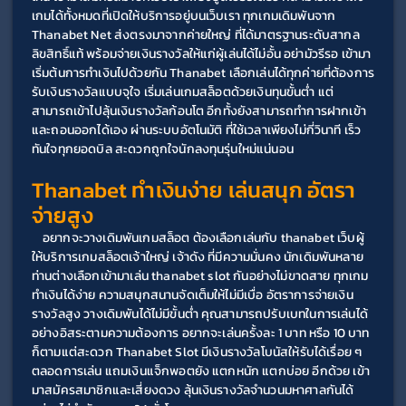
เกมได้ทั้งหมดที่เปิดให้บริการอยู่บนเว็บเรา ทุกเกมเดิมพันจาก 
Thanabet Net ส่งตรงมาจากค่ายใหญ่ ที่ได้มาตรฐานระดับสากล 
ลิขสิทธิ์แท้ พร้อมจ่ายเงินรางวัลให้แก่ผู้เล่นได้ไม่อั้น อย่ามัวรีรอ เข้ามา
เริ่มต้นการทำเงินไปด้วยกัน Thanabet เลือกเล่นได้ทุกค่ายที่ต้องการ 
รับเงินรางวัลแบบจุใจ เริ่มเล่นเกมสล็อตด้วยเงินทุนขั้นต่ำ แต่
สามารถเข้าไปลุ้นเงินรางวัลก้อนโต อีกทั้งยังสามารถทำการฝากเข้า
และถอนออกได้เอง ผ่านระบบอัตโนมัติ ที่ใช้เวลาเพียงไม่กี่วินาที เร็ว
ทันใจทุกยอดบิล สะดวกถูกใจนักลงทุนรุ่นใหม่แน่นอน
Thanabet ทำเงินง่าย เล่นสนุก อัตรา
จ่ายสูง
	อยากจะวางเดิมพันเกมสล็อต ต้องเลือกเล่นกับ thanabet เว็บผู้
ให้บริการเกมสล็อตเจ้าใหญ่ เจ้าดัง ที่มีความมั่นคง นักเดิมพันหลาย
ท่านต่างเลือกเข้ามาเล่น thanabet slot กันอย่างไม่ขาดสาย ทุกเกม
ทำเงินได้ง่าย ความสนุกสนานจัดเต็มให้ไม่มีเบื่อ อัตราการจ่ายเงิน
รางวัลสูง วางเดิมพันได้ไม่มีขั้นต่ำ คุณสามารถปรับเบทในการเล่นได้
อย่างอิสระตามความต้องการ อยากจะเล่นครั้งละ 1 บาท หรือ 10 บาท 
ก็ตามแต่สะดวก Thanabet Slot มีเงินรางวัลโบนัสให้รับได้เรื่อย ๆ 
ตลอดการเล่น แถมเงินแจ็กพอตยัง แตกหนัก แตกบ่อย อีกด้วย เข้า
มาสมัครสมาชิกและเสี่ยงดวง ลุ้นเงินรางวัลจำนวนมหาศาลกันได้