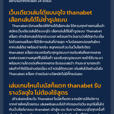
อย่างไม่จำกัดตลอด 24 ชั่วโมง
เว็บเดียวเล่นได้แบบจุใจ thanabet 
เลือกเล่นได้ไม่ซ้ำรูปแบบ
	Thanabet มีเกมสล็อตให้ท่านได้เลือกเล่น ได้ครบทุกค่ายเกมชั้นนำ 
สมัครเว็บเดียวเล่นได้แบบจุใจ เลือกเล่นได้ไม่ซ้ำรูปแบบ Thanabet 
สล็อต เข้าเลือกเล่นได้ทุกช่วงเวลา พร้อมคว้าเงินรางวัลได้ทุกวัน เต็ม
ไปด้วยเกมสล็อต ที่มีวิธีการเล่นที่ง่ายสุด ๆ โบนัสออกบ่อยเกินใคร 
หากเล่นได้เราพร้อมจ่ายจริง สนุกครบถ้วน ในเว็บไซต์เดียว 
thanabet สล็อต ครบครันกับทุกรูปแบบการเดิมพันที่หลากหลาย 
แหล่งรวมความสนุกที่ไม่มีขั้นต่ำ รองรับทุกรูปแบบการเข้าใช้งาน มา
พร้อมความโดดเด่นที่หลากหลาย รับรองเลยว่า ท่านจะสามารถเข้า
เล่นทำกำไรได้อย่างต่อเนื่อง คว้าเงินได้ทุกเวลา เดิมพันได้อย่างมั่นใจ 
Thanabet สล็อต จ่ายเงินรางวัลหนักไม่มีกั๊กแน่นอน
เล่นเกมไหนโบนัสก็แตก thanabet รับ
รางวัลจุใจ ไม่ต้องใช้สูตร
	เข้าเล่นเกมไหน ใน Thanabet โบนัสก็แตก แถมมีการให้บริการ 
จากค่ายใหญ่โดยตรง เล่นเพลินแบบไม่จำกัดรอบต่อวัน สนุกไม่อั้นไป
กับเว็บไซต์มาแรง thanabet เข้าสู่ระบบ รับรางวัลแบบจุใจทุกครั้งที่