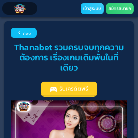
เข้าสู่ระบบ
สมัครสมาชิก
กลับ
Thanabet รวมครบจบทุกความ
ต้องการ เรื่องเกมเดิมพันในที่
เดียว
รับเครดิตฟรี