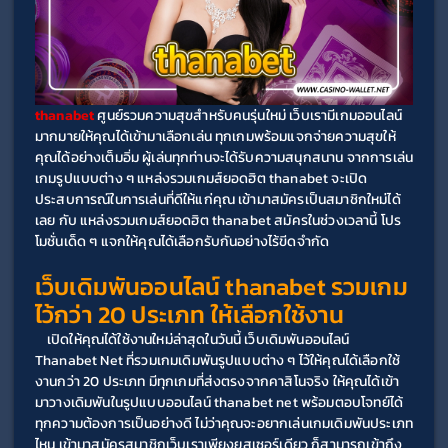
thanabet
 ศูนย์รวมความสุขสำหรับคนรุ่นใหม่ เว็บเรามีเกมออนไลน์
มากมายให้คุณได้เข้ามาเลือกเล่น ทุกเกมพร้อมแจกจ่ายความสุขให้
คุณได้อย่างเต็มอิ่ม ผู้เล่นทุกท่านจะได้รับความสนุกสนาน จากการเล่น
เกมรูปแบบต่าง ๆ แหล่งรวมเกมส์ยอดฮิต thanabet จะเปิด
ประสบการณ์ในการเล่นที่ดีให้แก่คุณ เข้ามาสมัครเป็นสมาชิกใหม่ได้
เลย กับ แหล่งรวมเกมส์ยอดฮิต thanabet สมัครในช่วงเวลานี้ โปร
โมชั่นเด็ด ๆ แจกให้คุณได้เลือกรับกันอย่างไร้ขีดจำกัด 
เว็บเดิมพันออนไลน์ thanabet รวมเกม
ไว้กว่า 20 ประเภท ให้เลือกใช้งาน
	เปิดให้คุณได้ใช้งานใหม่ล่าสุดในวันนี้ เว็บเดิมพันออนไลน์ 
Thanabet Net ที่รวมเกมเดิมพันรูปแบบต่าง ๆ ไว้ให้คุณได้เลือกใช้
งานกว่า 20 ประเภท มีทุกเกมที่ส่งตรงจากคาสิโนจริง ให้คุณได้เข้า
มาวางเดิมพันในรูปแบบออนไลน์ thanabet net พร้อมตอบโจทย์ได้
ทุกความต้องการเป็นอย่างดี ไม่ว่าคุณจะอยากเล่นเกมเดิมพันประเภท
ไหน เข้ามาสมัครสมาชิกเว็บเราเพียงยูสเซอร์เดียว ก็สามารถเข้าถึง