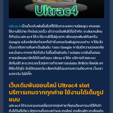
Ultrac4
 เป็นเว็บเดิมพันขึ้นชื่อที่ได้รับกระแสความนิยมสูง เกมเยอะ 
ใช้งานได้ง่าย ทำเงินรวดเร็ว เข้าวางเดิมพันได้ไม่จำกัด จะเล่นเกมไหน
ก็ทำเงิน ultrac4 โค้ด ใช้งานได้ไม่ยุ่งยาก เพียงคุณพิมพ์ค้นหาใน 
Google แล้วคลิกลิงก์แรกก็เข้าถึงเกมเดิมพันรูปแบบต่าง ๆ ได้แล้ว 
เว็บเราติดการค้นหาเป็นอันดับ 1 ของ Google การันตีความปลอดภัย
และมั่นคง หากเราไม่ดีจริง ไม่ขึ้นเป็นอันดับ 1 แน่นอน มาเริ่มขั้นตอน
การสมัครสมาชิกได้ด้วยตัวเอง Ultrac4 โค้ด บริการด้วยระบบ
อัตโนมัติ สะดวกรวดเร็วทุกการทำรายการแน่นอน สิทธิประโยชน์แจก
ให้รับได้จุใจ รับได้ตลอดวัน เลือกกันได้เองตามความต้องการ เว็บเรา
แจกจริง ไม่มีกั๊ก 
เว็บเดิมพันออนไลน์ Ultrac4 slot 
บริการเกมจากทุกค่าย ใช้งานได้เต็มรูป
แบบ
ultrac4 ได้รวบรวมเกมสล็อตจากทุกค่าย ที่คุณต้องการมาไว้ให้เข้า
ถึงได้ในที่เดียว มีทุกเกมทั้งเกมเก่าและเกมใหม่ เกมไหนฮิต เกมไหนดัง 