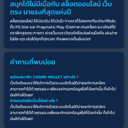
สนุกได้ไม่มีเบื่อกับ สล็อตออนไลน์ เว็บ
ตรง มาแรงที่สุดแห่งปี
สล็อตออนไลน์ ได้เงินจริง ได้เงินไว ทางเราก็ไม่พลาดที่จะนำมาให้เล่น
ทั้ง PG Slot และ Pragmatic Play ด้วยภาพ เกมสล็อต แบบใหม่ที่มี
กราฟิกสุดตระการตา ผ่านเว็บเบราว์เซอร์หรือเล่นผ่านมือถือ เล่นง่าย
ไม่มีสะดุด เล่นได้ทุกที่ทุกเวลา ห้ามพลาดเป็นอันขาด!
คำถามที่พบบ่อย
สมัครสมาชิก CASINO WALLET อย่างไร ?
เว็บไซต์ของเราให้บริการด้วยระบบอัตโนมัติง่ายแก่การสมัคร
สามารถทำได้ด้วยตนเอง เพียงแค่กรอกข้อมูลไม่กี่ข้อเท่านั้น ก็เข้าไป
มันส์กันได้เลย!
ค่าคอมมิชชั่นเว็บนี้ดีอย่างไร ?
เว็บไซต์ของเราให้บริการด้วยระบบอัตโนมัติง่ายแก่การสมัคร
สามารถทำได้ด้วยตนเองเพียงแค่กรอกข้อมูลไม่กี่ข้อเท่านั้น ก็เข้าไป
มันส์กันได้เลย!