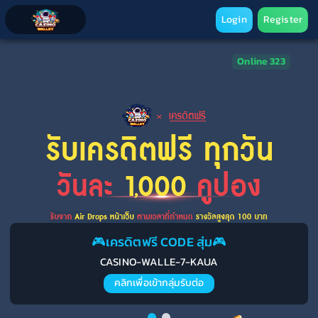
Login
Register
Online 323
🎮เครดิตฟรี CODE สุ่ม🎮
CASINO-WALLE-7-KAUA
คลิกเพื่อเข้ากลุ่มรับต่อ