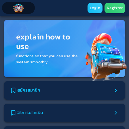
Login
Register
explain how to
use
functions so that you can use the
system smoothly
สมัครสมาชิก
วิธีการฝากเงิน