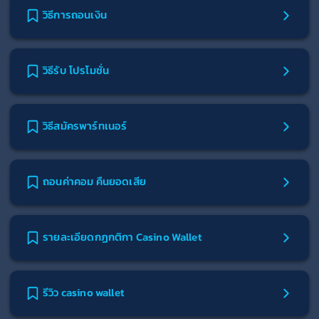
วิธีการถอนเงิน
วิธีรับ โปรโมชั่น
วิธีสมัครพาร์ทเนอร์
ถอนค่าคอม คืนยอดเสีย
รายละเอียดกฏกติกา Casino Wallet
รีวิว casino wallet