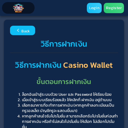
Login
Register
Back
วิธีการฝากเงิน
วิธีการฝากเงิน
Casino
Wallet
ขั้นตอนการฝากเงิน
ล็อกอินเข้าสู่ระบบด้วย User และ Password ให้เรียบร้อย
เมื่อเข้าสู่ระบบเรียบร้อยแล้ว ให้คลิกที่ ฝากเงิน อยู่ด้านบน
เลือกธนาคารที่จะทำการฝากเงิน (หากลูกค้าลงทะเบียนเป็น 
ทรูวอลเล็ต บัญชีทรูจะแสดงขึ้นมา)
หากลูกค้าสนใจรับโปรโมชั่น สามารถเลือกรับโปรโมชั่นก่อนทำ
การฝากเงิน หรือถ้าไม่สนใจโปรโมชั่น ให้เลือก ไม่เลือกโปรโม
ชั่น