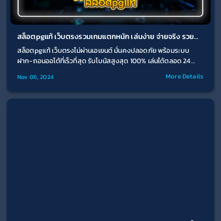
สล็อตpgแท้ เว็บตรงรวมเกมแตกหนัก เล่นง่าย จ่ายจริง รวย
ชัวร์ 100%
สล็อตpgแท้ เว็บตรงไม่ผ่านเอเยนต์ มั่นคงปลอดภัย พร้อมระบบ
ฝาก-ถอนออโต้ที่เร็วที่สุด รับโบนัสสูงสุด 100% เล่นได้ตลอด 24
ชั่วโมง พร้อมทีมงานดูแลตลอดเวลา
More Details
Nov 06, 2024