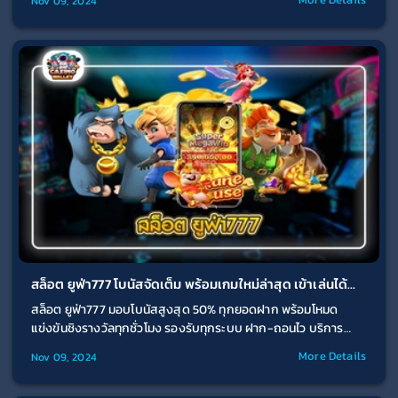
พร้อมบริการตลอดเวลา
More Details
Nov 09, 2024
สล็อต ยูฟ่า777 โบนัสจัดเต็ม พร้อมเกมใหม่ล่าสุด เข้าเล่นได้
ทันที
สล็อต ยูฟ่า777 มอบโบนัสสูงสุด 50% ทุกยอดฝาก พร้อมโหมด
แข่งขันชิงรางวัลทุกชั่วโมง รองรับทุกระบบ ฝาก-ถอนไว บริการ
ตลอด 24 ชม. ไม่มีวันหยุด
More Details
Nov 09, 2024