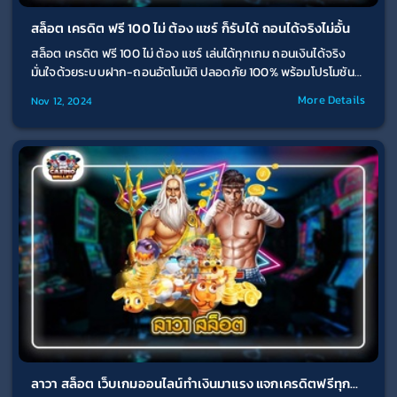
สล็อต เครดิต ฟรี 100 ไม่ ต้อง แชร์ ก็รับได้ ถอนได้จริงไม่อั้น
สล็อต เครดิต ฟรี 100 ไม่ ต้อง แชร์ เล่นได้ทุกเกม ถอนเงินได้จริง
มั่นใจด้วยระบบฝาก-ถอนอัตโนมัติ ปลอดภัย 100% พร้อมโปรโมชัน
เด็ดรายวัน รับได้ตลอด 24 ชั่วโมง
More Details
Nov 12, 2024
ลาวา สล็อต เว็บเกมออนไลน์ทำเงินมาแรง แจกเครดิตฟรีทุก