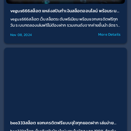
vegus666สล็อต แหล่งสปินทำเงินสล็อตออนไลน์ พร้อมระบบ
ทดลองเล่นฟรี
vegus666สล็อต เว็บสล็อตระดับพรีเมียม พร้อมแจกเครดิตฟรีทุก
วัน ระบบทดลองเล่นฟรีไม่ต้องฝาก รวมเกมดังจากค่ายชั้นนำ อัตรา
การจ่ายสูงสุด 98%
More Details
Nov 08, 2024