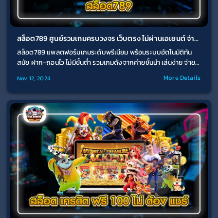
สล็อต789 ศูนย์รวมเกมครบวงจร เว็บตรง ไม่ผ่านเอเยนต์ จ่าย
จริง 100%
สล็อต789 แพลตฟอร์มเกมระดับพรีเมียม พร้อมระบบอัตโนมัติทัน
สมัย ฝาก-ถอนไว ไม่มีขั้นต่ำ รวมเกมดังจากค่ายชั้นนำ เล่นง่าย จ่าย
จริง พร้อมโบนัสสุดคุ้ม
More Details
Nov 12, 2024