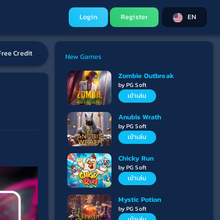
Login
Register
EN
Free Credit
New Games
Zombie Outbreak
by PG Soft
เข้าเล่น
Anubis Wrath
by PG Soft
เข้าเล่น
Chicky Run
by PG Soft
เข้าเล่น
Mystic Potion
by PG Soft
เข้าเล่น