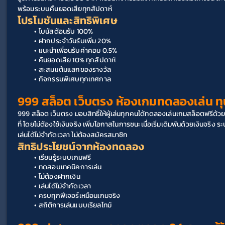
พร้อมระบบคืนยอดเสียทุกสัปดาห์
โปรโมชันและสิทธิพิเศษ
โบนัสต้อนรับ 100%
ฝากประจำวันรับเพิ่ม 20%
แนะนำเพื่อนรับค่าคอม 0.5%
คืนยอดเสีย 10% ทุกสัปดาห์
สะสมแต้มแลกของรางวัล
กิจกรรมพิเศษทุกเทศกาล
999 สล็อต เว็บตรง ห้องเกมทดลองเล่น ท
999 สล็อต เว็บตรง มอบสิทธิ์ให้ผู้เล่นทุกคนได้ทดลองเล่นเกมสล็อตฟรีด้
ที่ โดยไม่ต้องใช้เงินจริง เพิ่มโอกาสในการชนะเมื่อเริ่มเดิมพันด้วยเงินจร
เล่นได้ไม่จำกัดเวลา ไม่ต้องสมัครสมาชิก
สิทธิประโยชน์จากห้องทดลอง
เรียนรู้ระบบเกมฟรี
ทดสอบเทคนิคการเล่น
ไม่ต้องฝากเงิน
เล่นได้ไม่จำกัดเวลา
ครบทุกฟีเจอร์เหมือนเกมจริง
สถิติการเล่นแบบเรียลไทม์