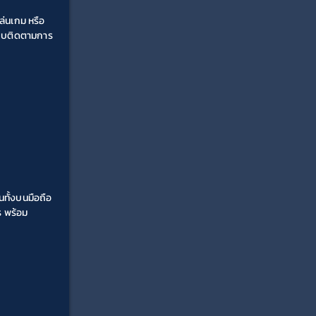
ล่นเกม หรือ
ระบบติดตามการ
ทั้งบนมือถือ
ร พร้อม