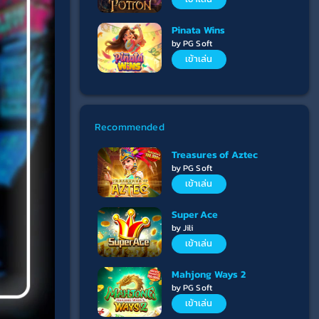
Pinata Wins
by PG Soft
เข้าเล่น
Recommended
Treasures of Aztec
by PG Soft
เข้าเล่น
Super Ace
by Jili
เข้าเล่น
Mahjong Ways 2
by PG Soft
เข้าเล่น