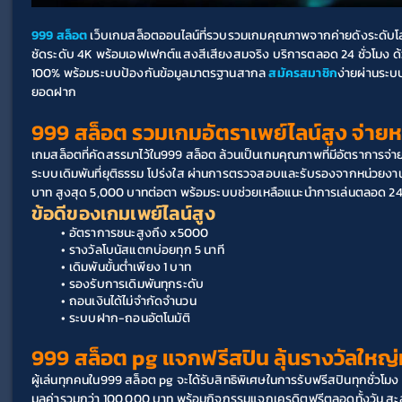
999 สล็อต
 เว็บเกมสล็อตออนไลน์ที่รวบรวมเกมคุณภาพจากค่ายดังระดับโ
ชัดระดับ 4K พร้อมเอฟเฟกต์แสงสีเสียงสมจริง บริการตลอด 24 ชั่วโมง ด้วยท
100% พร้อมระบบป้องกันข้อมูลมาตรฐานสากล 
สมัครสมาชิก
ง่ายผ่านระบบ
ยอดฝาก
999 สล็อต รวมเกมอัตราเพย์ไลน์สูง จ่าย
เกมสล็อตที่คัดสรรมาไว้ใน999 สล็อต ล้วนเป็นเกมคุณภาพที่มีอัตราการจ่
ระบบเดิมพันที่ยุติธรรม โปร่งใส ผ่านการตรวจสอบและรับรองจากหน่วยงานระดั
บาท สูงสุด 5,000 บาทต่อตา พร้อมระบบช่วยเหลือแนะนำการเล่นตลอด 24 
ข้อดีของเกมเพย์ไลน์สูง
อัตราการชนะสูงถึง x5000
รางวัลโบนัสแตกบ่อยทุก 5 นาที
เดิมพันขั้นต่ำเพียง 1 บาท
รองรับการเดิมพันทุกระดับ
ถอนเงินได้ไม่จำกัดจำนวน
ระบบฝาก-ถอนอัตโนมัติ
999 สล็อต pg แจกฟรีสปิน ลุ้นรางวัลใหญ่ท
ผู้เล่นทุกคนใน999 สล็อต pg จะได้รับสิทธิพิเศษในการรับฟรีสปินทุกชั่วโม
มูลค่ารวมกว่า 100,000 บาท พร้อมกิจกรรมแจกเครดิตฟรีตลอดทั้งวัน สะสม