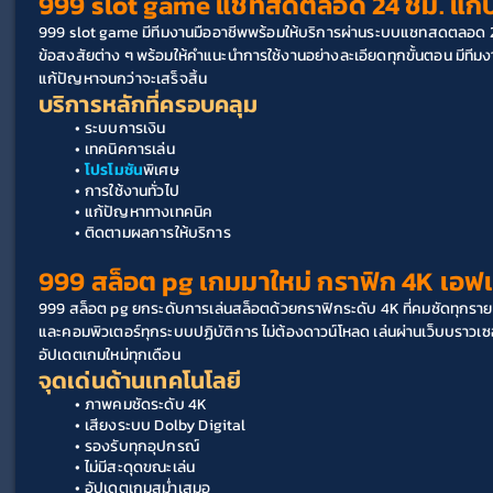
999 slot game แชทสดตลอด 24 ชม. แก้ป
999 slot game มีทีมงานมืออาชีพพร้อมให้บริการผ่านระบบแชทสดตลอด 24 ชั
ข้อสงสัยต่าง ๆ พร้อมให้คำแนะนำการใช้งานอย่างละเอียดทุกขั้นตอน มีที
แก้ปัญหาจนกว่าจะเสร็จสิ้น
บริการหลักที่ครอบคลุม
ระบบการเงิน
เทคนิคการเล่น
โปรโมชัน
พิเศษ
การใช้งานทั่วไป
แก้ปัญหาทางเทคนิค
ติดตามผลการให้บริการ
999 สล็อต pg เกมมาใหม่ กราฟิก 4K เอฟ
999 สล็อต pg ยกระดับการเล่นสล็อตด้วยกราฟิกระดับ 4K ที่คมชัดทุกราย
และคอมพิวเตอร์ทุกระบบปฏิบัติการ ไม่ต้องดาวน์โหลด เล่นผ่านเว็บบราวเซ
อัปเดตเกมใหม่ทุกเดือน
จุดเด่นด้านเทคโนโลยี
ภาพคมชัดระดับ 4K
เสียงระบบ Dolby Digital
รองรับทุกอุปกรณ์
ไม่มีสะดุดขณะเล่น
อัปเดตเกมสม่ำเสมอ