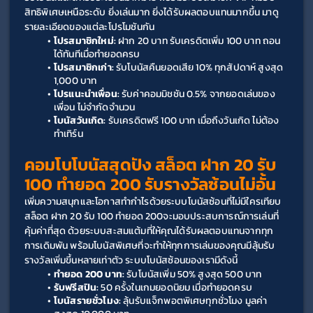
สิทธิพิเศษเหนือระดับ ยิ่งเล่นมาก ยิ่งได้รับผลตอบแทนมากขึ้น มาดู
รายละเอียดของแต่ละโปรโมชันกัน
โปรสมาชิกใหม่:
 ฝาก 20 บาท รับเครดิตเพิ่ม 100 บาท ถอน
ได้ทันทีเมื่อทำยอดครบ
โปรสมาชิกเก่า:
 รับโบนัสคืนยอดเสีย 10% ทุกสัปดาห์ สูงสุด 
1,000 บาท
โปรแนะนำเพื่อน:
 รับค่าคอมมิชชัน 0.5% จากยอดเล่นของ
เพื่อน ไม่จำกัดจำนวน
โบนัสวันเกิด:
 รับเครดิตฟรี 100 บาท เมื่อถึงวันเกิด ไม่ต้อง
ทำเทิร์น
คอมโบโบนัสสุดปัง สล็อต ฝาก 20 รับ 
100 ทํายอด 200 รับรางวัลซ้อนไม่อั้น
เพิ่มความสนุกและโอกาสทำกำไรด้วยระบบโบนัสซ้อนที่ไม่มีใครเทียบ 
สล็อต ฝาก 20 รับ 100 ทํายอด 200จะมอบประสบการณ์การเล่นที่
คุ้มค่าที่สุด ด้วยระบบสะสมแต้มที่ให้คุณได้รับผลตอบแทนจากทุก
การเดิมพัน พร้อมโบนัสพิเศษที่จะทำให้ทุกการเล่นของคุณมีลุ้นรับ
รางวัลเพิ่มขึ้นหลายเท่าตัว ระบบโบนัสซ้อนของเรามีดังนี้
ทำยอด 200 บาท:
 รับโบนัสเพิ่ม 50% สูงสุด 500 บาท
รับฟรีสปิน:
 50 ครั้งในเกมยอดนิยม เมื่อทำยอดครบ
โบนัสรายชั่วโมง:
 ลุ้นรับแจ็กพอตพิเศษทุกชั่วโมง มูลค่า