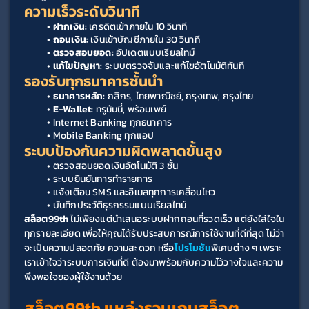
ความเร็วระดับวินาที
ฝากเงิน:
 เครดิตเข้าภายใน 10 วินาที
ถอนเงิน:
 เงินเข้าบัญชีภายใน 30 วินาที
ตรวจสอบยอด:
 อัปเดตแบบเรียลไทม์
แก้ไขปัญหา:
 ระบบตรวจจับและแก้ไขอัตโนมัติทันที
รองรับทุกธนาคารชั้นนำ
ธนาคารหลัก:
 กสิกร, ไทยพาณิชย์, กรุงเทพ, กรุงไทย
E-Wallet:
 ทรูมันนี่, พร้อมเพย์
Internet Banking ทุกธนาคาร
Mobile Banking ทุกแอป
ระบบป้องกันความผิดพลาดขั้นสูง
ตรวจสอบยอดเงินอัตโนมัติ 3 ชั้น
ระบบยืนยันการทำรายการ
แจ้งเตือน SMS และอีเมลทุกการเคลื่อนไหว
บันทึกประวัติธุรกรรมแบบเรียลไทม์
สล็อต99th
 ไม่เพียงแต่นำเสนอระบบฝากถอนที่รวดเร็ว แต่ยังใส่ใจใน
ทุกรายละเอียด เพื่อให้คุณได้รับประสบการณ์การใช้งานที่ดีที่สุด ไม่ว่า
จะเป็นความปลอดภัย ความสะดวก หรือ
โปรโมชัน
พิเศษต่าง ๆ เพราะ
เราเข้าใจว่าระบบการเงินที่ดี ต้องมาพร้อมกับความไว้วางใจและความ
พึงพอใจของผู้ใช้งานด้วย
สล็อต99th แหล่งรวมเกมสล็อต