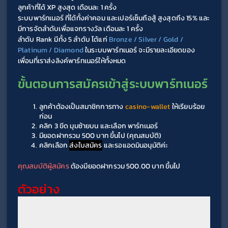
ลูกค้าที่ได้ XP สูงสุด เดือนละ 1 ครั้ง
ระบบพาร์ทเนอร์ ที่ได้ทั้งค่าคอม และเปอร์เซ็นถือสู้ สูงสุดถึง 15% และ
มีการจัดลำดับเพื่อแจกรางวัล เดือนละ 1 ครั้ง
ลำดับ Rank มีทั้ง 5 ลำดับ ได้แก่ 
Bronze / Silver / Gold / 
Platinum / Diamond
ในระบบพาร์ทเนอร์ จะมีรายละเอียดของ
เพื่อนที่เราส่งลิงค์พาร์ทเนอร์ให้ทั้งหมด
ขั้นตอนการสมัครเข้าสู่ระบบพาร์ทเนอร์
ลูกค้าต้องเป็นสมาชิกการทาง
 casino-wallet
 ให้เรียบร้อย
ก่อน
คลิก 3 ขีด มุมซ้ายบน และเลือก พาร์ทเนอร์
มียอดฝากรวม 500 บาท ขึ้นไป (คุณสมบัติ)
คลิกเลือก 
ส่งใบสมัคร
 และรอแอดมินอนุมัติค่ะ
คุณสมบัติผู้สมัคร
 ต้องมียอดฝากรวม 500.00 บาท ขึ้นไป
ตัวอย่าง