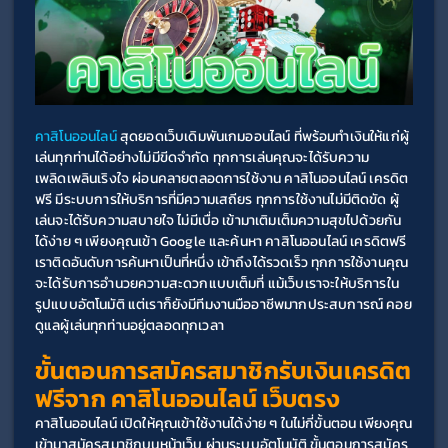
คาสิโนออนไลน์
 สุดยอดเว็บเดิมพันเกมออนไลน์ ที่พร้อมทำเงินให้แก่ผู้
เล่นทุกท่านได้อย่างไม่มีขีดจำกัด ทุกการเล่นคุณจะได้รับความ
เพลิดเพลินเริงใจ ผ่อนคลายตลอดการใช้งาน คาสิโนออนไลน์ เครดิต
ฟรี มีระบบการให้บริการที่มีความเสถียร ทุกการใช้งานไม่มีติดขัด ผู้
เล่นจะได้รับความสบายใจ ไม่มีเบื่อ เข้ามาเติมเต็มความสุขไปด้วยกัน
ได้ง่าย ๆ เพียงคุณเข้า Google และค้นหา คาสิโนออนไลน์ เครดิตฟรี 
เราติดอันดับการค้นหาเป็นที่หนึ่ง เข้าถึงได้รวดเร็ว ทุกการใช้งานคุณ
จะได้รับการอำนวยความสะดวกแบบเต็มที่ แม้เว็บเราจะให้บริการใน
รูปแบบอัตโนมัติ แต่เราก็ยังมีทีมงานมืออาชีพมากประสบการณ์ คอย
ดูแลผู้เล่นทุกท่านอยู่ตลอดทุกเวลา
ขั้นตอนการสมัครสมาชิกรับเงินเครดิต
ฟรีจาก คาสิโนออนไลน์ เว็บตรง
คาสิโนออนไลน์ เปิดให้คุณเข้าใช้งานได้ง่าย ๆ ในไม่กี่ขั้นตอน เพียงคุณ
เข้ามาสมัครสมาชิกบนหน้าเว็บ ผ่านระบบอัตโนมัติ ขั้นตอนการสมัคร