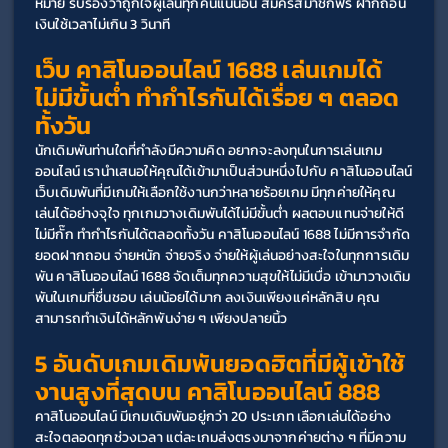
หมาย รับรองว่าถูกใจผู้เล่นทุกคนแน่นอน สมัครสมาชิกฟรี ฝากถอน
เงินใช้เวลาไม่เกิน 3 วินาที 
เว็บ คาสิโนออนไลน์ 1688 เล่นเกมได้
ไม่มีขั้นต่ำ ทำกำไรกันได้เรื่อย ๆ ตลอด
ทั้งวัน
นักเดิมพันท่านใดที่กำลังมีความคิด อยากจะลงทุนในการเล่นเกม
ออนไลน์ เรานำเสนอให้คุณได้เข้ามาเป็นส่วนหนึ่งไปกับ คาสิโนออนไลน์ 
เว็บเดิมพันที่มีเกมให้เลือกใช้งานกว่าหลายร้อยเกม มีทุกค่ายให้คุณ
เล่นได้อย่างจุใจ ทุกเกมวางเดิมพันได้ไม่มีขั้นต่ำ ผลตอบแทนจ่ายให้ดี 
ไม่มีกั๊ก ทำกำไรกันได้ตลอดทั้งวัน คาสิโนออนไลน์ 1688 ไม่มีการจำกัด
ยอดฝากถอน จ่ายหนัก จ่ายจริง จ่ายให้ผู้เล่นอย่างสะใจในทุกการเดิม
พัน คาสิโนออนไลน์ 1688 จัดเต็มทุกความสุขให้ไม่มีเบื่อ เข้ามาวางเดิม
พันในเกมที่ชื่นชอบ เล่นน้อยได้มาก ลงเงินเพียงแค่หลักสิบ คุณ
สามารถทำเงินได้หลักพันง่าย ๆ เพียงปลายนิ้ว 
5 อันดับเกมเดิมพันยอดฮิตที่มีผู้เข้าใช้
งานสูงที่สุดบน คาสิโนออนไลน์ 888
คาสิโนออนไลน์ มีเกมเดิมพันอยู่กว่า 20 ประเภท เลือกเล่นได้อย่าง
สะใจตลอดทุกช่วงเวลา แต่ละเกมส่งตรงมาจากค่ายต่าง ๆ ที่มีความ