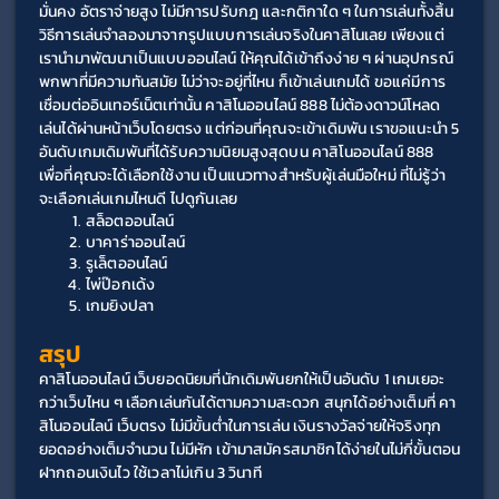
มั่นคง อัตราจ่ายสูง ไม่มีการปรับกฎ และกติกาใด ๆ ในการเล่นทั้งสิ้น 
วิธีการเล่นจำลองมาจากรูปแบบการเล่นจริงในคาสิโนเลย เพียงแต่
เรานำมาพัฒนาเป็นแบบออนไลน์ ให้คุณได้เข้าถึงง่าย ๆ ผ่านอุปกรณ์
พกพาที่มีความทันสมัย ไม่ว่าจะอยู่ที่ไหน ก็เข้าเล่นเกมได้ ขอแค่มีการ
เชื่อมต่ออินเทอร์เน็ตเท่านั้น คาสิโนออนไลน์ 888 ไม่ต้องดาวน์โหลด 
เล่นได้ผ่านหน้าเว็บโดยตรง แต่ก่อนที่คุณจะเข้าเดิมพัน เราขอแนะนำ 5 
อันดับเกมเดิมพันที่ได้รับความนิยมสูงสุดบน คาสิโนออนไลน์ 888 
เพื่อที่คุณจะได้เลือกใช้งาน เป็นแนวทางสำหรับผู้เล่นมือใหม่ ที่ไม่รู้ว่า
จะเลือกเล่นเกมไหนดี ไปดูกันเลย
สล็อตออนไลน์
บาคาร่าออนไลน์
รูเล็ตออนไลน์
ไพ่ป๊อกเด้ง
เกมยิงปลา
สรุป
คาสิโนออนไลน์ เว็บยอดนิยมที่นักเดิมพันยกให้เป็นอันดับ 1 เกมเยอะ
กว่าเว็บไหน ๆ เลือกเล่นกันได้ตามความสะดวก สนุกได้อย่างเต็มที่ คา
สิโนออนไลน์ เว็บตรง ไม่มีขั้นต่ำในการเล่น เงินรางวัลจ่ายให้จริงทุก
ยอดอย่างเต็มจำนวน ไม่มีหัก เข้ามาสมัครสมาชิกได้ง่ายในไม่กี่ขั้นตอน 
ฝากถอนเงินไว ใช้เวลาไม่เกิน 3 วินาที