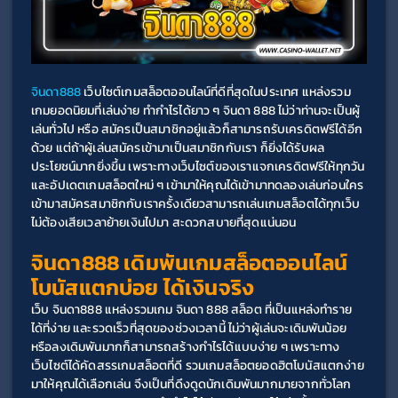
จินดา888
 เว็บไซต์เกมสล็อตออนไลน์ที่ดีที่สุดในประเทศ แหล่งรวม
เกมยอดนิยมที่เล่นง่าย ทำกำไรได้ยาว ๆ จินดา 888 ไม่ว่าท่านจะเป็นผู้
เล่นทั่วไป หรือ สมัครเป็นสมาชิกอยู่แล้วก็สามารถรับเครดิตฟรีได้อีก
ด้วย
แต่ถ้าผู้เล่นสมัครเข้ามาเป็นสมาชิกกับเรา ก็ยิ่งได้รับผล
ประโยชน์มากยิ่งขึ้น เพราะทางเว็บไซต์ของเราแจกเครดิตฟรีให้ทุกวัน 
และอัปเดตเกมสล็อตใหม่ ๆ เข้ามาให้คุณได้เข้ามา
ทดลองเล่นก่อนใคร 
เข้ามาสมัครสมาชิกกับเราครั้งเดียวสามารถเล่นเกมสล็อตได้ทุกเว็บ
ไม่ต้องเสียเวลาย้ายเงินไปมา สะดวกสบายที่สุดแน่นอน
จินดา888 เดิมพันเกม
สล็อตออนไลน์
โบนัสแตกบ่อย ได้เงินจริง
เว็บ จินดา888 แหล่งรวมเกม จินดา 888 สล็อต ที่เป็นแหล่งทำราย
ได้ที่ง่าย และรวดเร็วที่สุดของช่วงเวลานี้ ไม่ว่าผู้เล่นจะเดิมพันน้อย 
หรือลงเดิมพันมากก็สามารถสร้างกำไรได้แบบง่าย ๆ เพราะทาง
เว็บไซต์ได้คัดสรรเกมสล็อตที่ดี รวมเกมสล็อตยอดฮิตโบนัสแตกง่าย
มาให้คุณได้เลือกเล่น จึงเป็นที่ดึงดูดนักเดิมพันมากมายจากทั่วโลก 