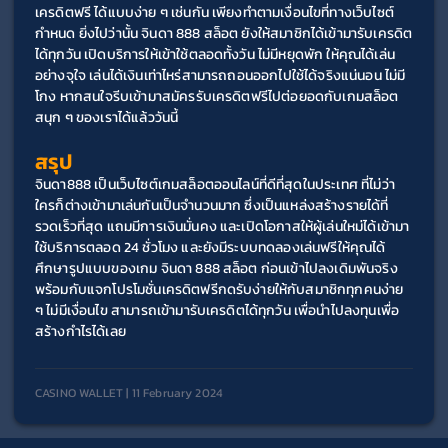
เครดิตฟรี ได้แบบง่าย ๆ เช่นกัน เพียงทำตามเงื่อนไขที่ทางเว็บไซต์
กำหนด ยิ่งไปว่านั้น 
จินดา 888 สล็อต ยัง
ให้สมาชิกได้เข้ามารับเครดิต
ได้ทุกวัน เปิดบริการให้เข้าใช้ตลอดทั้งวัน ไม่มีหยุดพัก ให้คุณได้เล่น
อย่างจุใจ เล่นได้เงินเท่าไหร่สามารถถอนออกไปใช้ได้จริงแน่นอน ไม่มี
โกง หากสนใจรีบเข้ามาสมัครรับเครดิตฟรีไปต่อยอดกับเกมสล็อต
สนุก ๆ ของเราได้แล้ววันนี้
สรุป
จินดา888 เป็นเว็บไซต์เกมสล็อตออนไลน์ที่ดีที่สุดในประเทศ ที่ไม่ว่า
ใครก็ต่างเข้ามาเล่นกันเป็นจำนวนมาก ซึ่งเป็นแหล่งสร้างรายได้ที่
รวดเร็วที่สุด แถมมีการเงินมั่นคง และเปิดโอกาสให้ผู้เล่นใหม่ได้เข้ามา
ใช้บริการตลอด 24 ชั่วโมง และยังมีระบบทดลองเล่นฟรีให้คุณได้
ศึกษารูปแบบของเกม จินดา 888 สล็อต 
ก่อนเข้าไปลงเดิมพันจริง 
พร้อมกับแจกโปรโมชั่นเครดิตฟรีกดรับง่ายให้กับสมาชิกทุกคนง่าย 
ๆ ไม่มีเงื่อนไข สามารถเข้ามารับเครดิตได้ทุกวัน เพื่อนำไปลงทุนเพื่อ
สร้างกำไรได้เลย
CASINO WALLET | 11 February 2024