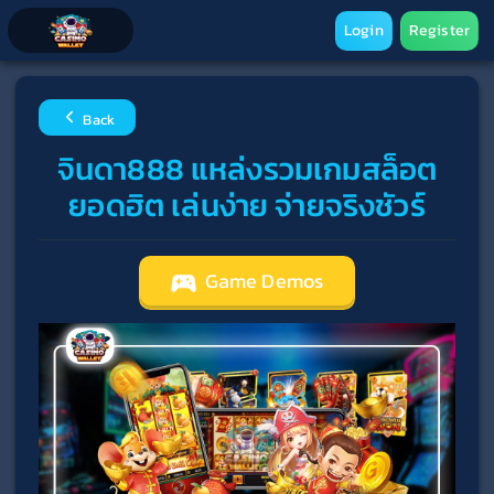
Login
Register
Back
จินดา888 แหล่งรวมเกมสล็อต
ยอดฮิต เล่นง่าย จ่ายจริงชัวร์
Game Demos