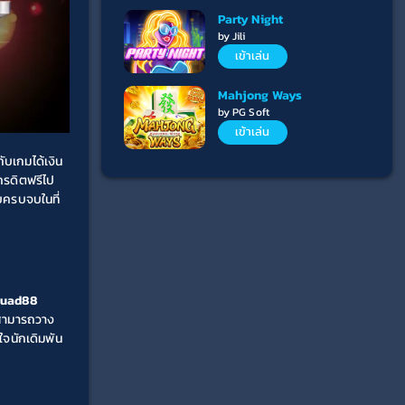
Party Night
by Jili
เข้าเล่น
Mahjong Ways
by PG Soft
เข้าเล่น
กับเกมได้เงิน
เครดิตฟรีไป
บครบจบในที่
Juad88 
สามารถวาง
ใจนักเดิมพัน