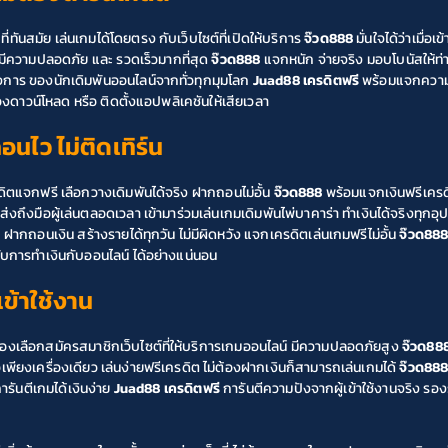
่ทันสมัย เล่นเกมได้โดยตรง กับเว็บไซต์ที่เปิดให้บริการ 
จ๊วด888 
มั่นใจได้ว่าเมื่อเ
่มีความปลอดภัย และ รวดเร็วมากที่สุด 
จ๊วด888 
แจกหนัก จ่ายจริง มอบโบนัสให้ท
องการ ของนักเดิมพันออนไลน์จากทั่วทุกมุมโลก 
Juad88 เครดิตฟรี 
พร้อมแจกความ
องดาวน์โหลด หรือ ติดตั้งแอปพลิเคชันให้เสียเวลา
นไว ไม่ติดเทิร์น
ดิตแจกฟรี เลือกวางเดิมพันได้จริง ฝากถอนไม่อั้น
จ๊วด888 
พร้อมแจกเงินฟรีเครดิ
ากถอนเงิน สร้างรายได้ทุกวัน ไม่มีผิดหวัง แจกเครดิตเล่นเกมฟรีไม่อั้น 
จ๊วด888
กับการทำเงินกับออนไลน์ ได้อย่างแน่นอน
เข้าใช้งาน
ง ต้องเลือกสมัครสมาชิกเว็บไซต์ที่ให้บริการเกมออนไลน์ มีความปลอดภัยสูง 
จ๊วด888
ียงเครื่องเดียว เล่นง่ายฟรีเครดิต ไม่ต้องฝากเงินก็สามารถเล่นเกมได้ 
จ๊วด888
ารันตีเกมได้เงินง่าย 
Juad88 เครดิตฟรี 
การันตีความปังจากผู้เข้าใช้งานจริง รองร