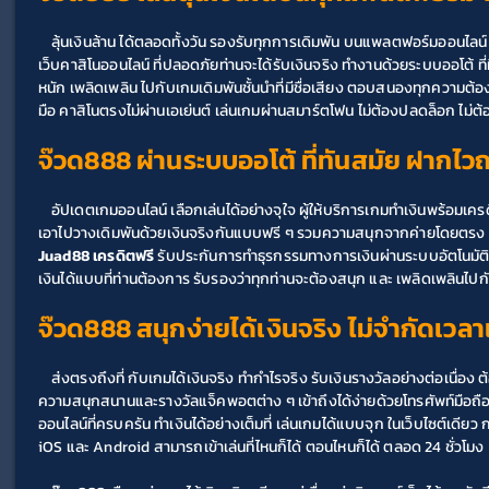
ลุ้นเงินล้าน ได้ตลอดทั้งวัน รองรับทุกการเดิมพัน บนแพลตฟอร์มออนไลน์ ที
เว็บคาสิโนออนไลน์ ที่ปลอดภัยท่านจะได้รับเงินจริง ทำงานด้วยระบบออโต้ ที
หนัก เพลิดเพลิน ไปกับเกมเดิมพันชั้นนำที่มีชื่อเสียง ตอบสนองทุกความต้
มือ คาสิโนตรงไม่ผ่านเอเย่นต์ เล่นเกมผ่านสมาร์ตโฟน ไม่ต้องปลดล็อก ไม่ต้
จ๊วด888 ผ่านระบบออโต้ ที่ทันสมัย ฝากไวถอ
อัปเดตเกมออนไลน์ เลือกเล่นได้อย่างจุใจ ผู้ให้บริการเกมทำเงินพร้อมเคร
Juad88 เครดิตฟรี 
รับประกันการทำธุรกรรมทางการเงินผ่านระบบอัตโนมัติ ฝ
เงินได้แบบที่ท่านต้องการ รับรองว่าทุกท่านจะต้องสนุก และ เพลิดเพลินไป
จ๊วด888 สนุกง่ายได้เงินจริง ไม่จำกัดเวลา
ส่งตรงถึงที่ กับเกมได้เงินจริง ทำกำไรจริง รับเงินรางวัลอย่างต่อเนื่อ
ความสนุกสนานและรางวัลแจ็คพอตต่าง ๆ เข้าถึงได้ง่ายด้วยโทรศัพท์มือถือเพ
ออนไลน์ที่ครบครัน ทำเงินได้อย่างเต็มที่ เล่นเกมได้แบบจุก ในเว็บไซต์เดียว ก
iOS และ Android สามารถเข้าเล่นที่ไหนก็ได้ ตอนไหนก็ได้ ตลอด 24 ชั่วโมง