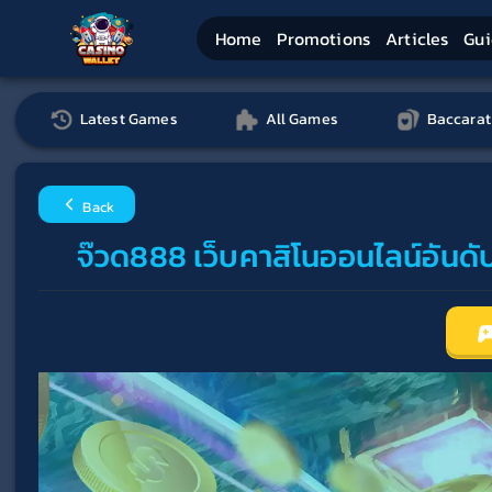
Home
Promotions
Articles
Gu
Latest Games
All Games
Baccarat
Back
จ๊วด888 เว็บคาสิโนออนไลน์อันดั