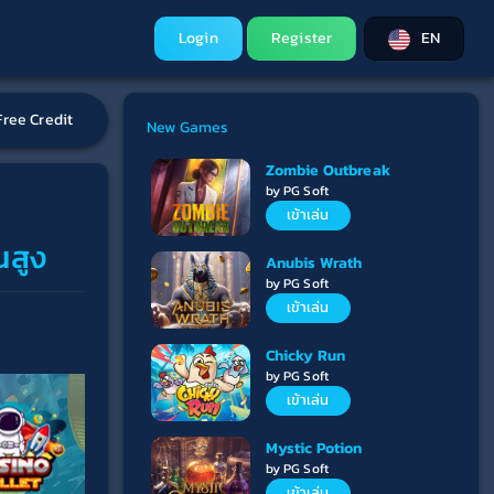
Login
Register
EN
Free Credit
New Games
Zombie Outbreak
by PG Soft
เข้าเล่น
นสูง
Anubis Wrath
by PG Soft
เข้าเล่น
Chicky Run
by PG Soft
เข้าเล่น
Mystic Potion
by PG Soft
เข้าเล่น