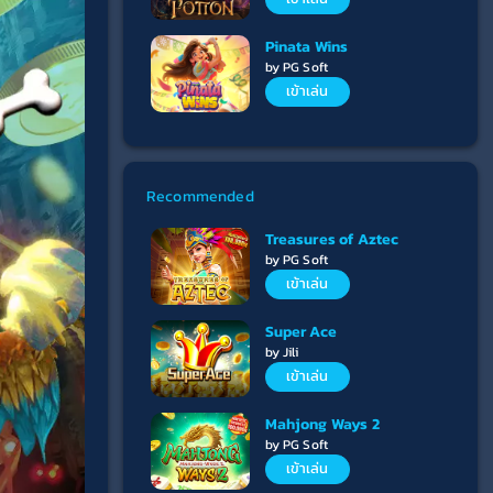
Pinata Wins
by PG Soft
เข้าเล่น
Recommended
Treasures of Aztec
by PG Soft
เข้าเล่น
Super Ace
by Jili
เข้าเล่น
Mahjong Ways 2
by PG Soft
เข้าเล่น