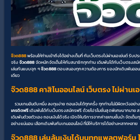
จ๊วด888
พร้อมให้ท่านเข้าถึงได้อย่างเต็มที่ กับเว็บตรงไม่ผ่านเอเย่นต์ รับ
จริง 
จ๊วด888 
จัดหนักจัดเต็มให้กับสมาชิกทุกท่าน เดิมพันได้กับเว็บตรงส
เล่นกันแบบจุก ๆ 
จ๊วด888 
ตอบสนองทุกความต้องการ ของนักเดิมพันออนไลน
เดียว
จ๊วด888 
คาสิโนออนไลน์ 
เว็บตรง ไม่ผ่านเอเ
รวมเกมอันดับหนึ่ง ลงทุนง่าย ถอนเงินได้ทุกครั้ง ทุกท่านไม่มีผิดหวังอ
เครดิตฟรี 
เดิมพันได้กับเว็บตรงสมัครฟรี ด้วยโปรโมชั่นสุดพิเศษมากมาย ส
เดิมพันด้วยตัวเอง ถอนเงินได้จริง เปิดให้บริการจากค่ายเกมชั้นนำ จัดเต็ม
อย่างแน่นอน เลือกเดิมพันกับเกมออนไลน์ ที่มีให้บริการได้อย่างหลากหลาย
จ๊วด888 เล่นลุ้นเงินได้บนทุกแพลตฟอร์ม 