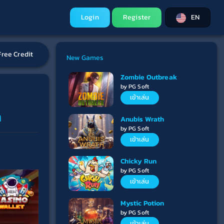
Login
Register
EN
Free Credit
New Games
Zombie Outbreak
by PG Soft
เข้าเล่น
ด
Anubis Wrath
by PG Soft
เข้าเล่น
Chicky Run
by PG Soft
เข้าเล่น
Mystic Potion
by PG Soft
เข้าเล่น