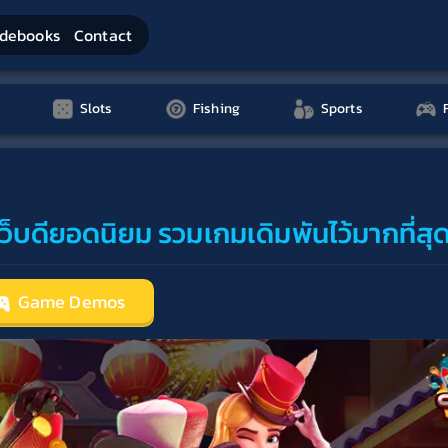
idebooks
Contact
Slots
Fishing
Sports
ว็บดียอดนิยม รวมเกมเดิมพันไว้มากที่สุ
Game Demos