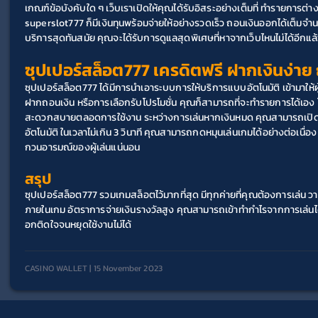
เกณฑ์ข้อบังคับใด ๆ เว็บเราเปิดให้คุณได้รับอิสระอย่างเต็มที่ ทำรายการต่
superslot777 ก็มีเงินทุนพร้อมจ่ายให้อย่างรวดเร็ว ถอนเงินออกได้เต็มจำน
บริการสุดทันสมัย คุณจะได้รับการดูแลสุดพิเศษที่หาจากเว็บไหนไม่ได้อีกแล
ซุปเปอร์สล็อต777 เครดิตฟรี ฝากเงินง่าย
ซุปเปอร์สล็อต777 ได้มีการนำเอาระบบการให้บริการแบบอัตโนมัติ เข้ามาให้ผ
ฝากถอนเงิน หรือการเลือกรับโปรโมชั่น คุณก็สามารถที่จะทำรายการได้เอง 
สะดวกสบายตลอดการใช้งาน ระหว่างการเล่นหากเงินหมด คุณสามารถเปิด su
อัตโนมัติ ในเวลาไม่เกิน 3 วินาที คุณสามารถกดหมุนเล่นเกมได้อย่างต่อเนื่
กวนอารมณ์ของผู้เล่นแน่นอน
สรุป
ซุปเปอร์สล็อต777 รวมเกมสล็อตไว้มากที่สุด มีทุกค่ายที่คุณต้องการเล่น วาง
ภายในเกม อัตราการจ่ายเงินรางวัลสูง คุณสามารถเข้าทำกำไรจากการเล่นได้ตล
อกติดใจจนหยุดใช้งานไม่ได้
CASINO WALLET | 15 November 2023