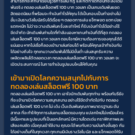
สามารถที่จะศึกษาเรียนรู้วิธีการเล่น กฎ และกติกาได้ก่อนที่จะลงเดิม
พันจริง ทดลองเล่นสล็อตฟรี 100 บาท วอเลท เป็นเกมเดิมพันยอด
ฮิตยอดนิยม ที่พร้อมจะทำเงินกำไรให้คุณ ได้เป็นกอบเป็นกำอย่างไม่
อั้น เงินรางวัลโบนัสรับได้เรื่อย ๆ ตลอดการเล่น แจ็กพอต แตกบ่อย 
แตกหนัก ไม่ว่าจะวางเดิมพันครั้งละเท่าไหร่ ก็รับเงินกำไรได้อย่างไร้
ขีดจำกัด นักเดิมพันท่านใดที่กำลังมองหาเกมทำเงินที่ดีที่สุด ทดลอง
เล่นสล็อตฟรี 100 บาท วอเลท ตอบโจทย์ความต้องการของคุณได้ดี
แน่นอน หากไม่เชื่อก็ลองเข้ามาเล่นก่อนได้ พร้อมให้คุณเข้าทำเงินกัน
ได้อย่างถึงใจ ทุกเกมวางเดิมพันได้ไม่มีขั้นต่ำ เล่นสนุกรับความ
เพลิดเพลินได้ตลอดเวลา ทดลองเล่นสล็อตฟรี 100 บาท วอเลท จะ
เปิดประสบการณ์ ในการทำเงินรูปแบบใหม่ให้กับคุณ
เข้ามาเปิดโลกความสนุกไปกับการ 
ทดลองเล่นสล็อตฟรี 100 บาท
ทดลองเล่นสล็อตฟรี 100 บาท เอาใจนักเดิมพันทุกท่าน พร้อมกันรึยัง 
ที่จะเข้ามาเปิดโลกความสนุกสนาน อย่างไร้ขีดจำกัดไปกับ ทดลอง
เล่นสล็อตฟรี 100 บาท ไม่ เด้ง เว็บเดิมพันคุณภาพมาตรฐานระดับ
สากล ที่จะทำให้ทุกการเล่นเกมสล็อตของคุณ แปลกใหม่ไม่เหมือนใคร 
มีเนื้อหาและรูปแบบที่เป็นเอกลักษณ์ มีความโดดเด่น กราฟิกภาพและ
เสียงคมชัด เมื่อคุณเข้าใช้งาน คุณจะได้พบกับความบันเทิงขั้นสุด กัน
ได้อย่างเต็มที่ในทุกเวลา ทุกเกมมีเงินรางวัลโบนัส และแจ็กพอตให้รับ