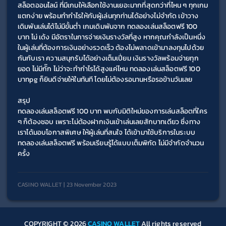
สล็อตออนไลน์ ที่มีเกมให้เลือกใช้งานเยอะมากที่สุดกว่าที่ไหน ๆ ทุกเกม
แตกง่าย พร้อมทำกำไรให้กับผู้เล่นทุกท่านได้อย่างไม่จำกัด เข้าวาง
เดิมพันเล่นได้ไม่มีขั้นต่ำ เกมเดิมพันจาก ทดลองเล่นสล็อตฟรี 100 
บาท ไม่ เด้ง มีอัตราในการจ่ายเงินรางวัลที่สูง หากคุณกำลังเป็นหนึ่ง
ในผู้เล่นที่ต้องการเงินอย่างรวดเร็ว ต้องไม่พลาดเข้ามาลงทุนไปด้วย
กันกับเรา ความสนุกรับได้อย่างเต็มเปี่ยม เงินรางวัลพร้อมจ่ายทุก
ยอด ไม่มีกั๊ก ไม่ว่าจะทำกำไรได้สูงแค่ไหน ทดลองเล่นสล็อตฟรี 100 
บาทpg ก็ยินดีจ่ายให้ในทันที โดยไม่ต้องรอนานหรือรอข้ามวันเลย
สรุป
ทดลองเล่นสล็อตฟรี 100 บาท พบกับมิติใหม่ของการเล่นสล็อตที่ใคร 
ๆ ก็ต้องชอบ เพราะไม่ต้องฝากเงินเข้าเล่นเลยสักบาทเดียว ซึ่งทาง
เราได้มอบโอกาสพิเศษ ให้ผู้เล่นที่สนใจ ได้เข้ามาใช้บริการในระบบ 
ทดลองเล่นสล็อตฟรี พร้อมเรียนรู้ได้แบบเต็มพิกัด ไม่มีจำกัดจำนวน
ครั้ง
CASINO WALLET | 23 November 2023
COPYRIGHT © 2026
CASINO WALLET
All rights reserved