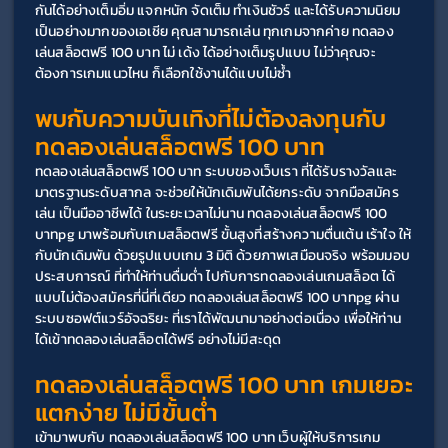
กันได้อย่างเต็มอิ่ม แจกหนัก จัดเต็ม ทำเงินชัวร์ และได้รับความนิยม 
เป็นอย่างมากของเอเชีย คุณสามารถเล่น ทุกเกมจากค่าย ทดลอง
เล่นสล็อตฟรี 100 บาท ไม่ เด้ง ได้อย่างเต็มรูปแบบ ไม่ว่าคุณจะ
ต้องการเกมแนวไหน ก็เลือกใช้งานได้แบบไม่ซ้ำ
พบกับความบันเทิงที่ไม่ต้องลงทุนกับ 
ทดลองเล่นสล็อตฟรี 100 บาท
ทดลองเล่นสล็อตฟรี 100 บาท ระบบของเว็บเรา ที่ได้รับรางวัลและ
มาตรฐานระดับสากล จะช่วยให้นักเดิมพันได้ยกระดับ จากมือสมัคร
เล่น เป็นมืออาชีพได้ ในระยะเวลาไม่นาน ทดลองเล่นสล็อตฟรี 100 
บาทpg มาพร้อมกับเกมสล็อตฟรี ขั้นสูงที่สร้างความตื่นเต้น เร้าใจ ให้
กับนักเดิมพัน ด้วยรูปแบบเกม 3 มิติ ด้วยภาพเสมือนจริง พร้อมมอบ
ประสบการณ์ ที่ทำให้ท่านดื่มด่ำ ไปกับการทดลองเล่นเกมสล็อต ได้
แบบไม่ต้องสมัครที่นี่ที่เดียว ทดลองเล่นสล็อตฟรี 100 บาทpg ผ่าน
ระบบซอฟต์แวร์อัจฉริยะ ที่เราได้พัฒนามาอย่างต่อเนื่อง เพื่อให้ท่าน 
ได้เข้าทดลองเล่นสล็อตได้ฟรี อย่างไม่มีสะดุด
ทดลองเล่นสล็อตฟรี 100 บาท เกมเยอะ 
แตกง่าย ไม่มีขั้นต่ำ
เข้ามาพบกับ ทดลองเล่นสล็อตฟรี 100 บาท เว็บผู้ให้บริการเกม