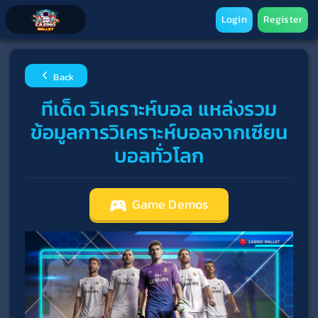
Login
Register
Back
ทีเด็ด วิเคราะห์บอล แหล่งรวม
ข้อมูลการวิเคราะห์บอลจากเซียน
บอลทั่วโลก
Game Demos