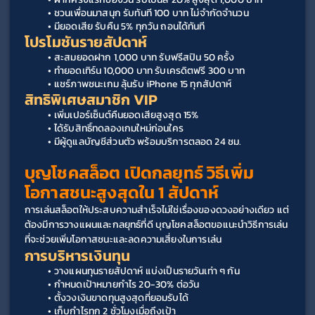
ชวนเพื่อนมาสนุก รับทันที 100 บาท ไม่จำกัดจำนวน
มียอดเสีย รับคืน 5% ทุกวัน ถอนได้ทันที
โปรโมชันรายสัปดาห์
สะสมยอดฝาก 1,000 บาท รับฟรีสปิน 50 ครั้ง
ทำยอดเทิร์น 10,000 บาท รับเครดิตฟรี 300 บาท
แชร์ภาพชนะเกม ลุ้นรับ iPhone 15 ทุกสัปดาห์
สิทธิพิเศษสมาชิก VIP
เพิ่มเปอร์เซ็นต์คืนยอดเสียสูงสุด 15%
ได้รับสิทธิ์ทดลองเกมใหม่ก่อนใคร
มีผู้ดูแลบัญชีส่วนตัว พร้อมบริการตลอด 24 ชม.
บุญโชคสล็อต เปิดกลยุทธ์ วิธีเพิ่ม
โอกาสชนะสูงสุดใน 1 สัปดาห์
การเล่นสล็อตให้ประสบความสำเร็จไม่ใช่เรื่องของดวงอย่างเดียว แต่
ต้องมีการวางแผนและกลยุทธ์ที่ดี บุญโชคสล็อตขอแนะนำวิธีการเล่น
ที่จะช่วยเพิ่มโอกาสชนะและลดความเสี่ยงในการเล่น
การบริหารเงินทุน
วางแผนทุนรายสัปดาห์ แบ่งเป็นรายวันเท่า ๆ กัน
กำหนดเป้าหมายกำไร 20-30% ต่อวัน
ตั้งวงเงินขาดทุนสูงสุดที่ยอมรับได้
เก็บกำไรทุก 2 ชั่วโมงเมื่อถึงเป้า