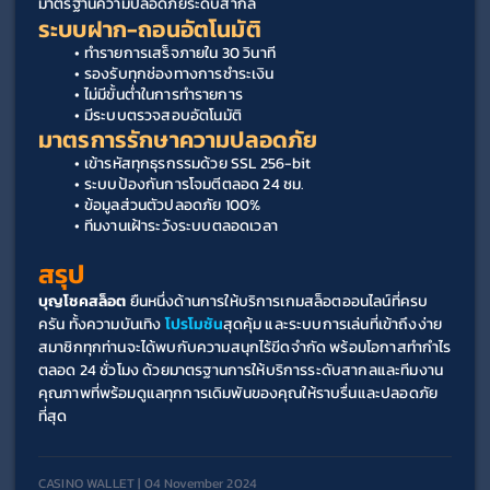
มาตรฐานความปลอดภัยระดับสากล
ระบบฝาก-ถอนอัตโนมัติ
ทำรายการเสร็จภายใน 30 วินาที
รองรับทุกช่องทางการชำระเงิน
ไม่มีขั้นต่ำในการทำรายการ
มีระบบตรวจสอบอัตโนมัติ
มาตรการรักษาความปลอดภัย
เข้ารหัสทุกธุรกรรมด้วย SSL 256-bit
ระบบป้องกันการโจมตีตลอด 24 ชม.
ข้อมูลส่วนตัวปลอดภัย 100%
ทีมงานเฝ้าระวังระบบตลอดเวลา
สรุป
บุญโชคสล็อต
 ยืนหนึ่งด้านการให้บริการเกมสล็อตออนไลน์ที่ครบ
ครัน ทั้งความบันเทิง 
โปรโมชัน
สุดคุ้ม และระบบการเล่นที่เข้าถึงง่าย 
สมาชิกทุกท่านจะได้พบกับความสนุกไร้ขีดจำกัด พร้อมโอกาสทำกำไร
ตลอด 24 ชั่วโมง ด้วยมาตรฐานการให้บริการระดับสากลและทีมงาน
คุณภาพที่พร้อมดูแลทุกการเดิมพันของคุณให้ราบรื่นและปลอดภัย
ที่สุด
CASINO WALLET | 04 November 2024