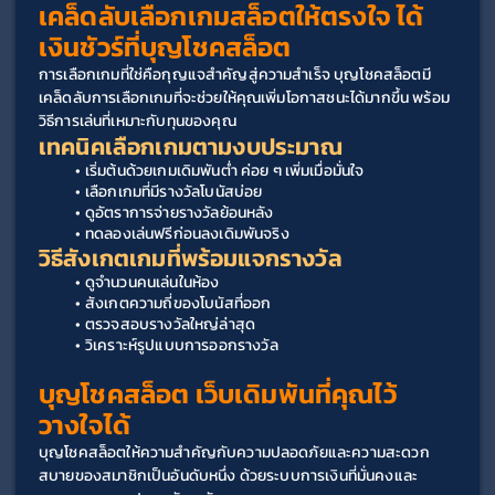
เคล็ดลับเลือกเกมสล็อตให้ตรงใจ ได้
เงินชัวร์ที่บุญโชคสล็อต
การเลือกเกมที่ใช่คือกุญแจสำคัญสู่ความสำเร็จ บุญโชคสล็อตมี
เคล็ดลับการเลือกเกมที่จะช่วยให้คุณเพิ่มโอกาสชนะได้มากขึ้น พร้อม
วิธีการเล่นที่เหมาะกับทุนของคุณ
เทคนิคเลือกเกมตามงบประมาณ
เริ่มต้นด้วยเกมเดิมพันต่ำ ค่อย ๆ เพิ่มเมื่อมั่นใจ
เลือกเกมที่มีรางวัลโบนัสบ่อย
ดูอัตราการจ่ายรางวัลย้อนหลัง
ทดลองเล่นฟรีก่อนลงเดิมพันจริง
วิธีสังเกตเกมที่พร้อมแจกรางวัล
ดูจำนวนคนเล่นในห้อง
สังเกตความถี่ของโบนัสที่ออก
ตรวจสอบรางวัลใหญ่ล่าสุด
วิเคราะห์รูปแบบการออกรางวัล
บุญโชคสล็อต เว็บเดิมพันที่คุณไว้
วางใจได้
บุญโชคสล็อตให้ความสำคัญกับความปลอดภัยและความสะดวก
สบายของสมาชิกเป็นอันดับหนึ่ง ด้วยระบบการเงินที่มั่นคงและ