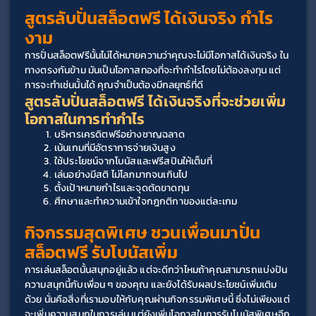
สูตรลับปั่นสล็อตฟรี ได้เงินจริง กำไร
งาม
การปั่นสล็อตฟรีนั้นไม่ได้หมายความว่าคุณจะไม่มีโอกาสได้เงินจริง ใน
ทางตรงกันข้าม มันเป็นโอกาสทองที่จะทำกำไรโดยไม่ต้องลงทุน แต่
การจะทำเช่นนั้นได้ คุณจำเป็นต้องมีกลยุทธ์ที่ดี 
สูตรลับปั่นสล็อตฟรี ได้เงินจริงที่จะช่วยเพิ่ม
โอกาสในการทำกำไร
บริหารเครดิตฟรีอย่างชาญฉลาด
เน้นเกมที่มีอัตราการจ่ายเงินสูง
ใช้ประโยชน์จากโบนัสและฟรีสปินให้เต็มที่
เล่นอย่างมีสติ ไม่โลภมากจนเกินไป
ตั้งเป้าหมายกำไรและจุดตัดขาดทุน
ศึกษาและทำความเข้าใจกฎกติกาของแต่ละเกม
กิจกรรมสุดพิเศษ ชวนเพื่อนมาปั่น
สล็อตฟรี รับโบนัสเพิ่ม
การเล่นสล็อตนั้นสนุกอยู่แล้ว แต่จะดีกว่าไหมถ้าคุณสามารถแบ่งปัน
ความสนุกนี้กับเพื่อน ๆ ของคุณ และยังได้รับผลประโยชน์เพิ่มเติม
ด้วย นั่นคือสิ่งที่เรามอบให้กับคุณผ่านกิจกรรมพิเศษนี้ ซึ่งไม่เพียงแต่
จะเพิ่มความสนุกในการเล่น แต่ยังเพิ่มโอกาสในการรับโบนัสพิเศษอีก