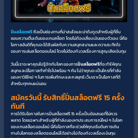
ปั่นสล็อตฟรี
 ถือเป็นช่องทางที่น่าสนใจและน่าดึงดูดสำหรับผู้ที่ชื่น
ชอบความตื่นเต้นของเกมสล็อต โดยไม่ต้องเสี่ยงเงินของตัวเอง นี่คือ
โอกาสอันดีที่คุณจะได้สัมผัสกับความสนุกสนานและความระทึกใจ
ของการเล่นสล็อตออนไลน์ โดยไม่ต้องกังวลเรื่องการสูญเสียเงินทุน
วันนี้เราจะพาคุณไปรู้จักกับโลกของการ
ปั่นสล็อตฟรี
ที่จะทำให้คุณ
สนุกและมีโอกาสทำกำไรไปพร้อม ๆ กัน ไม่ว่าคุณจะเป็นใครที่กำลัง
มองหาวิธีใหม่ ๆ ในการเพิ่มทักษะและกลยุทธ์ เว็บเราเป็นโอกาสที่ดี
สำหรับทุกคนแน่นอน
สมัครวันนี้ รับสิทธิ์ปั่นสล็อตฟรี 15 ครั้ง 
ทันที
การได้รับโอกาสในการปั่นสล็อตฟรี 15 ครั้งเป็นข้อเสนอที่ไม่ควร
พลาด โดยเฉพาะสำหรับผู้ที่กำลังมองหาประสบการณ์ใหม่ ๆ ในโลก
ของเกมสล็อตออนไลน์ นี่คือโอกาสที่จะช่วยให้คุณเริ่มต้นการเดิน
ทางในโลกของสล็อตออนไลน์ได้อย่างไม่ต้องกังวลเรื่องเงินทุน