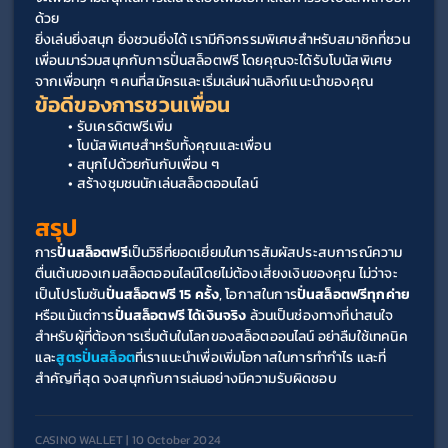
ด้วย
ยิ่งเล่นยิ่งสนุก ยิ่งชวนยิ่งได้ เรามีกิจกรรมพิเศษสำหรับสมาชิกที่ชวน
เพื่อนมาร่วมสนุกกับการปั่นสล็อตฟรี โดยคุณจะได้รับโบนัสพิเศษ
จากเพื่อนทุก ๆ คนที่สมัครและเริ่มเล่นผ่านลิงก์แนะนำของคุณ
ข้อดีของการชวนเพื่อน
รับเครดิตฟรีเพิ่ม
โบนัสพิเศษสำหรับทั้งคุณและเพื่อน
สนุกไปด้วยกันกับเพื่อน ๆ
สร้างชุมชนนักเล่นสล็อตออนไลน์
สรุป
การ
ปั่นสล็อตฟรี
เป็นวิธีที่ยอดเยี่ยมในการสัมผัสประสบการณ์ความ
ตื่นเต้นของเกมสล็อตออนไลน์โดยไม่ต้องเสี่ยงเงินของคุณ ไม่ว่าจะ
เป็นโปรโมชัน
ปั่นสล็อตฟรี 15 ครั้ง
, โอกาสในการ
ปั่นสล็อตฟรีทุกค่าย
หรือแม้แต่การ
ปั่นสล็อตฟรี ได้เงินจริง
 ล้วนเป็นช่องทางที่น่าสนใจ
สำหรับผู้ที่ต้องการเริ่มต้นในโลกของสล็อตออนไลน์ อย่าลืมใช้เทคนิค
และ
สูตรปั่นสล็อต
ที่เราแนะนำเพื่อเพิ่มโอกาสในการทำกำไร และที่
สำคัญที่สุด จงสนุกกับการเล่นอย่างมีความรับผิดชอบ
CASINO WALLET | 10 October 2024