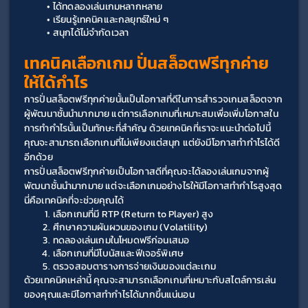
ได้ทดลองเล่นเกมหลากหลาย
เรียนรู้เทคนิคและกลยุทธ์ใหม่ ๆ
สนุกได้ไม่จำกัดเวลา
เทคนิคเลือกเกม ปั่นสล็อตฟรีทุกค่าย 
ให้ได้กำไร
การปั่นสล็อตฟรีทุกค่ายนั้นเป็นโอกาสที่ดีในการสำรวจเกมสล็อตจาก
ผู้พัฒนาชั้นนำมากมาย แต่การเลือกเกมที่เหมาะสมเพื่อเพิ่มโอกาสใน
การทำกำไรนั้นเป็นทักษะที่สำคัญ ด้วยเทคนิคที่เราจะแนะนำต่อไปนี้ 
คุณจะสามารถเลือกเกมที่ไม่เพียงแต่สนุก แต่ยังมีโอกาสทำกำไรได้ดี
อีกด้วย
การปั่นสล็อตฟรีทุกค่ายเป็นโอกาสดีที่คุณจะได้ลองเล่นเกมจากผู้
พัฒนาชั้นนำมากมาย แต่จะเลือกเกมอย่างไรให้มีโอกาสทำกำไรสูงสุด 
นี่คือเทคนิคที่จะช่วยคุณได้
เลือกเกมที่มี RTP (Return to Player) สูง
ศึกษาความผันผวนของเกม (Volatility)
ทดลองเล่นเกมในโหมดฟรีก่อนเสมอ
เลือกเกมที่มีโบนัสและฟีเจอร์พิเศษ
ตรวจสอบตารางการจ่ายเงินของแต่ละเกม
ด้วยเทคนิคเหล่านี้ คุณจะสามารถเลือกเกมที่เหมาะกับสไตล์การเล่น
ของคุณและมีโอกาสทำกำไรได้มากขึ้นแน่นอน