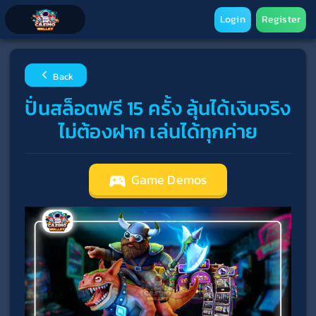
Login
Register
Back
ปั่นสล็อตฟรี 15 ครั้ง ลุ้นได้เงินจริง
ไม่ต้องฝาก เล่นได้ทุกค่าย
Game Demos