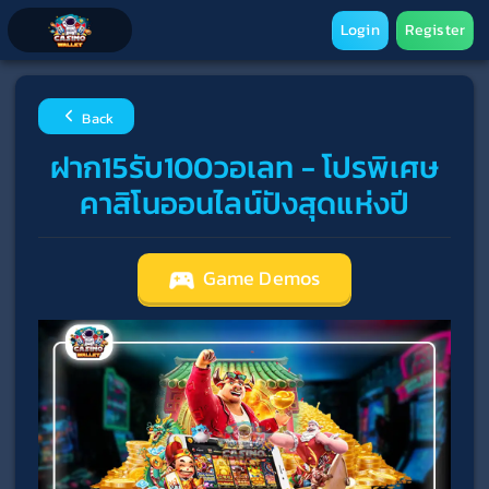
Login
Register
Back
ฝาก15รับ100วอเลท - โปรพิเศษ
คาสิโนออนไลน์ปังสุดแห่งปี
Game Demos