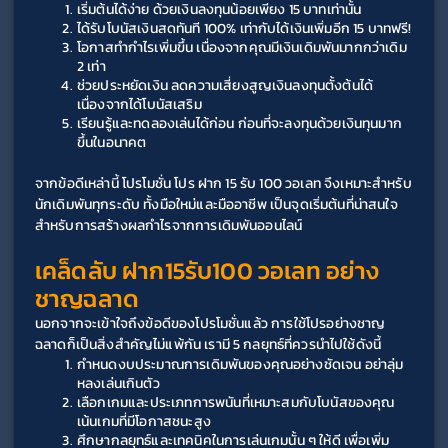
เริ่มต้นได้ง่าย ด้วยเงินลงทุนน้อยเพียง 15 บาทเท่านั้น
ได้รับโบนัสเงินสดทันที 100% เท่ากับได้เงินเพิ่มอีก 15 บาทฟรี!
โอกาสทำกำไรเพิ่มขึ้น เนื่องจากคุณมีเงินเดิมพันมากกว่าเดิม 
2 เท่า
ช่วยประหยัดเงิน ลดความเสี่ยงสูญเงินลงทุนตั้งต้นได้
เนื่องจากได้โบนัสเสริม
เรียนรู้และทดลองเล่นได้ก่อน ก่อนที่จะลงทุนด้วยเงินทุนมาก
ขึ้นในอนาคต
จากข้อดีเหล่านี้ โปรโมชั่น โปร ฝาก 15 รับ 100 วอเลท จึงเหมาะสำหรับ
นักเดิมพันทุกระดับ ทั้งมือใหม่และมืออาชีพ เป็นจุดเริ่มต้นที่น่าสนใจ
สำหรับการสร้างผลกำไรจากการเดิมพันออนไลน์
เคล็ดลับ ฝาก15รับ100 วอเลท อย่าง
ชาญฉลาด
นอกจากจะเข้าใจถึงข้อดีของโปรโมชั่นแล้ว การใช้โปรอย่างชาญ
ฉลาดก็เป็นสิ่งสำคัญไม่แพ้กัน เรามี 5 กลยุทธ์ที่ควรนำไปใช้ดังนี้
กำหนดงบประมาณการเดิมพันของคุณอย่างชัดเจน อย่าลุ่ม
หลงเล่นเกินตัว
เลือกเกมและประเภทการพนันที่เหมาะสมกับโบนัสของคุณ 
เน้นเกมที่มีโอกาสชนะสูง
ศึกษากลยุทธ์และเทคนิคในการเล่นเกมนั้น ๆ ให้ดี เพื่อเพิ่ม