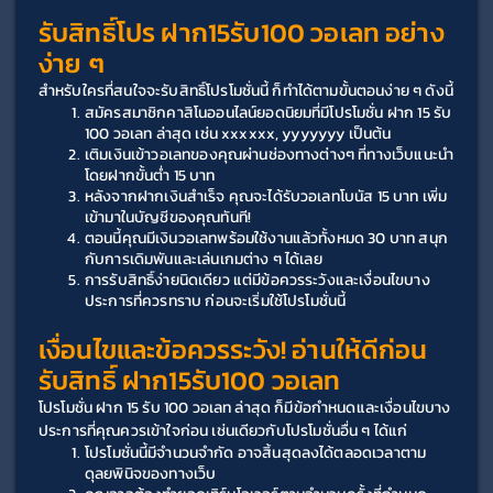
รับสิทธิ์โปร ฝาก15รับ100 วอเลท อย่าง
ง่าย ๆ
สำหรับใครที่สนใจจะรับสิทธิ์โปรโมชั่นนี้ ก็ทำได้ตามขั้นตอนง่าย ๆ ดังนี้
สมัครสมาชิกคาสิโนออนไลน์ยอดนิยมที่มีโปรโมชั่น ฝาก 15 รับ 
100 วอเลท ล่าสุด เช่น xxxxxx, yyyyyyy เป็นต้น 
เติมเงินเข้าวอเลทของคุณผ่านช่องทางต่างๆ ที่ทางเว็บแนะนำ 
โดยฝากขั้นต่ำ 15 บาท
หลังจากฝากเงินสำเร็จ คุณจะได้รับวอเลทโบนัส 15 บาท เพิ่ม
เข้ามาในบัญชีของคุณทันที!
ตอนนี้คุณมีเงินวอเลทพร้อมใช้งานแล้วทั้งหมด 30 บาท สนุก
กับการเดิมพันและเล่นเกมต่าง ๆ ได้เลย
การรับสิทธิ์ง่ายนิดเดียว แต่มีข้อควรระวังและเงื่อนไขบาง
ประการที่ควรทราบ ก่อนจะเริ่มใช้โปรโมชั่นนี้
เงื่อนไขและข้อควรระวัง! อ่านให้ดีก่อน
รับสิทธิ์ ฝาก15รับ100 วอเลท
โปรโมชั่น ฝาก 15 รับ 100 วอเลท ล่าสุด ก็มีข้อกำหนดและเงื่อนไขบาง
ประการที่คุณควรเข้าใจก่อน เช่นเดียวกับโปรโมชั่นอื่น ๆ ได้แก่
โปรโมชั่นนี้มีจำนวนจำกัด อาจสิ้นสุดลงได้ตลอดเวลาตาม
ดุลยพินิจของทางเว็บ