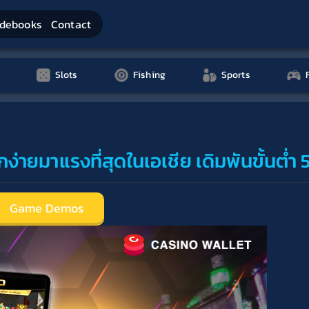
idebooks
Contact
Slots
Fishing
Sports
ายมาแรงที่สุดในเอเชีย เดิมพันขั้นต่ำ 
Game Demos