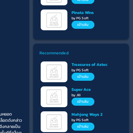
Pinata Wins
by PG Soft
เข้าเล่น
Recommended
Treasures of Aztec
by PG Soft
เข้าเล่น
Super Ace
by Jili
เข้าเล่น
ล่นหยอด
Mahjong Ways 2
by PG Soft
สล็อตดังกล่าว
เข้าเล่น
 จึงกลายเป็น
ั้นดีที่สล็อต